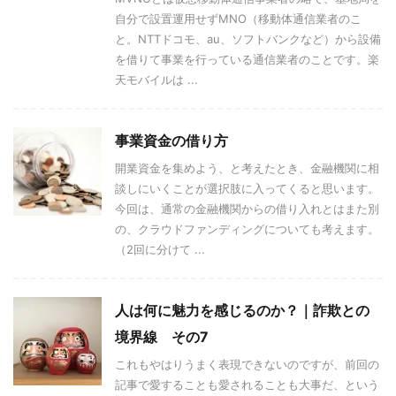
自分で設置運用せずMNO（移動体通信業者のこ
と。NTTドコモ、au、ソフトバンクなど）から設備
を借りて事業を行っている通信業者のことです。楽
天モバイルは ...
事業資金の借り方
開業資金を集めよう、と考えたとき、金融機関に相
談しにいくことが選択肢に入ってくると思います。
今回は、通常の金融機関からの借り入れとはまた別
の、クラウドファンディングについても考えます。
（2回に分けて ...
人は何に魅力を感じるのか？｜詐欺との
境界線 その7
これもやはりうまく表現できないのですが、前回の
記事で愛することも愛されることも大事だ、という