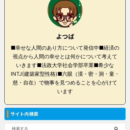
よつば
■幸せな人間のあり方について発信中■経済の
視点から人間の幸せとは何かについて考えて
いきます■法政大学社会学部卒業■希少な
INTJ(建築家型性格)■六眼（漠・密・洞・童・
慈・自在）で物事を見つめることを心がけて
います
サイト内検索