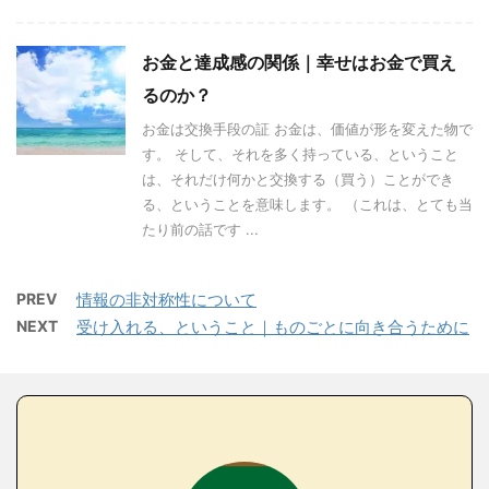
お金と達成感の関係｜幸せはお金で買え
るのか？
お金は交換手段の証 お金は、価値が形を変えた物で
す。 そして、それを多く持っている、ということ
は、それだけ何かと交換する（買う）ことができ
る、ということを意味します。 （これは、とても当
たり前の話です ...
PREV
情報の非対称性について
NEXT
受け入れる、ということ｜ものごとに向き合うために