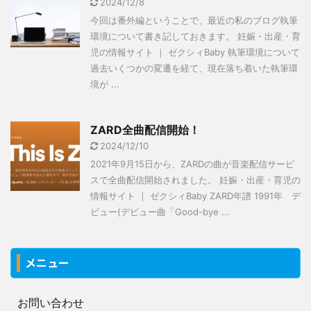
2024/12/8
今回は番外編ということで、最近の私のブログ執筆
環境について書き記しておきます。 妊娠・出産・育
児の情報サイト ｜ ゼクシィBaby 執筆環境について
過去いくつかの変遷を経て、現在落ち着いた執筆環
境が ...
ZARD全曲配信開始！
2024/12/10
2021年9月15日から、ZARDの曲が音楽配信サービ
スで全曲配信開始されました。 妊娠・出産・育児の
情報サイト ｜ ゼクシィBaby ZARD年譜 1991年 デ
ビュー(デビュー曲「Good-bye ...
メニュー
お問い合わせ