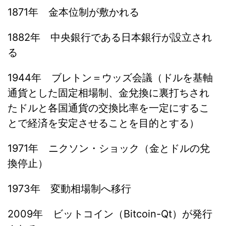
1871年 金本位制が敷かれる
1882年 中央銀行である日本銀行が設立され
る
1944年 ブレトン＝ウッズ会議（ドルを基軸
通貨とした固定相場制、金兌換に裏打ちされ
たドルと各国通貨の交換比率を一定にするこ
とで経済を安定させることを目的とする）
1971年 ニクソン・ショック（金とドルの兌
換停止）
1973年 変動相場制へ移行
2009年 ビットコイン（Bitcoin-Qt）が発行