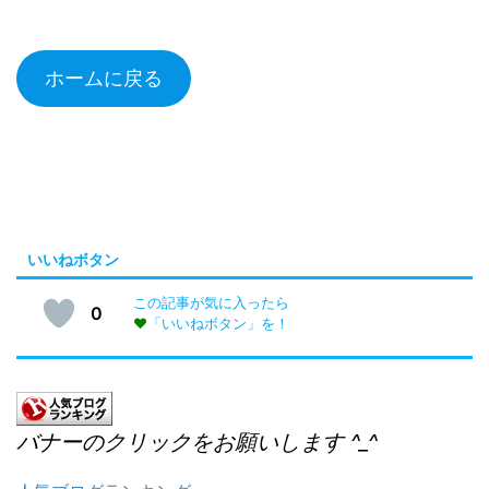
ホームに戻る
いいねボタン
この記事が気に入ったら
0
♥
「いいねボタン」を！
バナーのクリックをお願いします ^_^