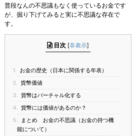
普段なんの不思議もなく使っているお金です
が、掘り下げてみると実に不思議な存在で
す。
目次
[
非表示
]
1.
お金の歴史（日本に関係する年表）
2.
貨幣価値
3.
貨幣はバーチャル化する
4.
貨幣には価値があるのか？
5.
まとめ お金の不思議（お金の持つ機
能について）