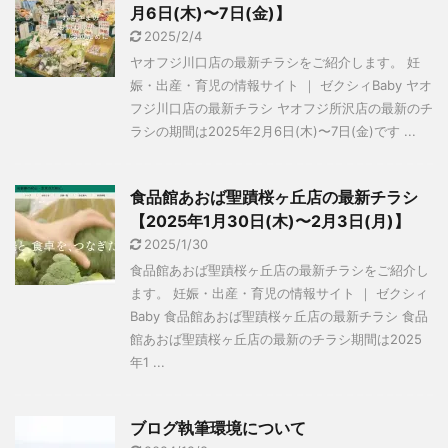
月6日(木)〜7日(金)】
2025/2/4
ヤオフジ川口店の最新チラシをご紹介します。 妊
娠・出産・育児の情報サイト ｜ ゼクシィBaby ヤオ
フジ川口店の最新チラシ ヤオフジ所沢店の最新のチ
ラシの期間は2025年2月6日(木)〜7日(金)です ...
食品館あおば聖蹟桜ヶ丘店の最新チラシ
【2025年1月30日(木)〜2月3日(月)】
2025/1/30
食品館あおば聖蹟桜ヶ丘店の最新チラシをご紹介し
ます。 妊娠・出産・育児の情報サイト ｜ ゼクシィ
Baby 食品館あおば聖蹟桜ヶ丘店の最新チラシ 食品
館あおば聖蹟桜ヶ丘店の最新のチラシ期間は2025
年1 ...
ブログ執筆環境について