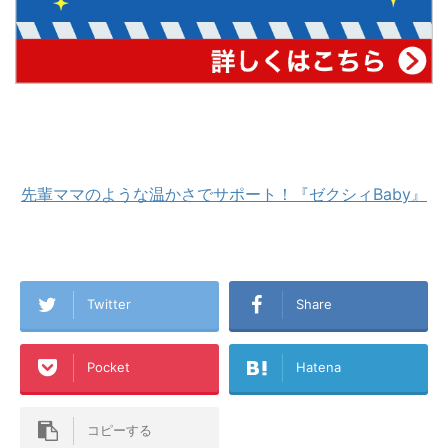
先輩ママのような温かさでサポート！『ゼクシィBaby』
Twitter
Share
Pocket
Hatena
コピーする