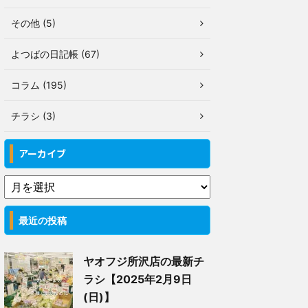
その他 (5)
よつばの日記帳 (67)
コラム (195)
チラシ (3)
アーカイブ
最近の投稿
ヤオフジ所沢店の最新チ
ラシ【2025年2月9日
(日)】