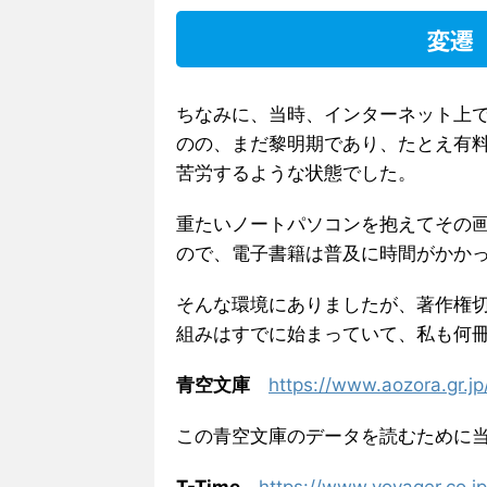
変遷
ちなみに、当時、インターネット上
のの、まだ黎明期であり、たとえ有
苦労するような状態でした。
重たいノートパソコンを抱えてその
ので、電子書籍は普及に時間がかか
そんな環境にありましたが、著作権
組みはすでに始まっていて、私も何
青空文庫
https://www.aozora.gr.jp
この青空文庫のデータを読むために
T-Time
https://www.voyager.co.j