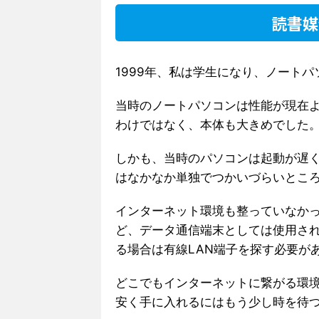
読書媒
1999年、私は学生になり、ノート
当時のノートパソコンは性能が現在
わけではなく、本体も大きめでした
しかも、当時のパソコンは起動が遅
はなかなか単独でつかいづらいとこ
インターネット環境も整っていなか
ど、データ通信端末としては使用さ
る場合は有線LAN端子を探す必要が
どこでもインターネットに繋がる環
安く手に入れるにはもう少し時を待