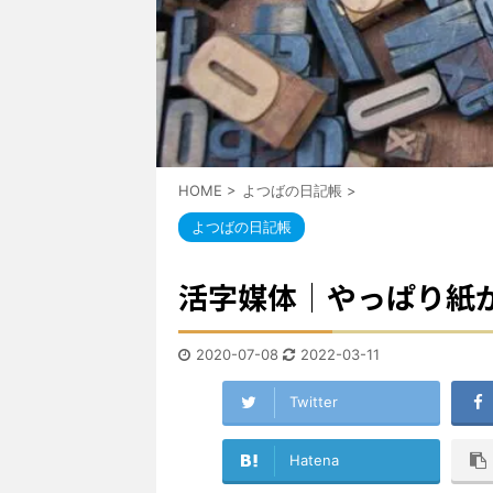
HOME
>
よつばの日記帳
>
よつばの日記帳
活字媒体｜やっぱり紙
2020-07-08
2022-03-11
Twitter
Hatena