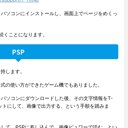
トパソコンにインストールし、画面上でページをめくっ
続くことになります。
PSP
所持します。
公式の使い方ができたゲーム機でもありました。
パソコンにダウンロードした後、その文字情報をT-
ーマットにして、画像で出力する、という手順を踏みま
して、PSPに差し込んで、画像ビュワーで読む、とい