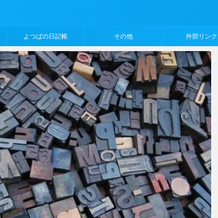
よつばの日記帳
その他
外部リンク