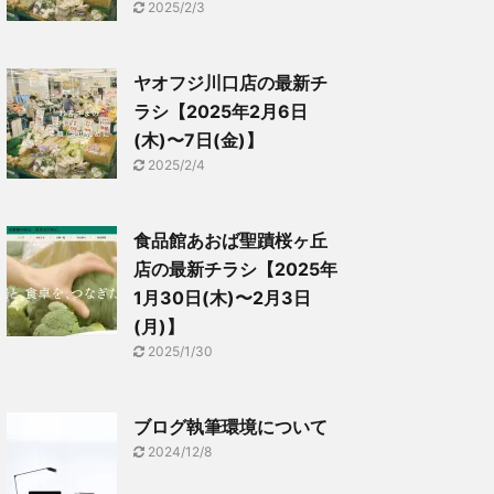
2025/2/3
ヤオフジ川口店の最新チ
ラシ【2025年2月6日
(木)〜7日(金)】
2025/2/4
食品館あおば聖蹟桜ヶ丘
店の最新チラシ【2025年
1月30日(木)〜2月3日
(月)】
2025/1/30
ブログ執筆環境について
2024/12/8