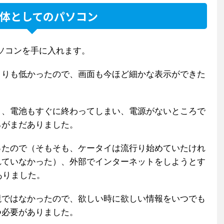
体としてのパソコン
パソコンを手に入れます。
よりも低かったので、画面も今ほど細かな表示ができた
。
く、電池もすぐに終わってしまい、電源がないところで
ろがまだありました。
ったので（そもそも、ケータイは流行り始めていたけれ
れていなかった）、外部でインターネットをしようとす
ありました。
境ではなかったので、欲しい時に欲しい情報をいつでも
つ必要がありました。