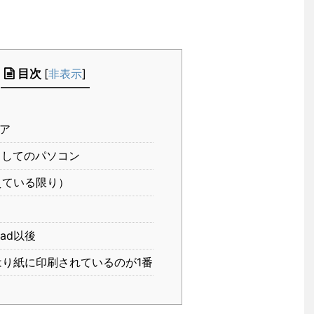
目次
[
非表示
]
ア
してのパソコン
ている限り）
ad以後
り紙に印刷されているのが1番