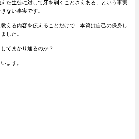
抱えた生徒に対して牙を剥くことさえある、という事実
できない事実です。
に教える内容を伝えることだけで、本質は自己の保身し
りました。
うしてまかり通るのか？
ています。