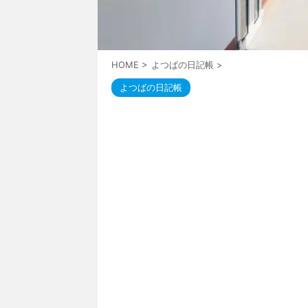
HOME
>
よつばの日記帳
>
よつばの日記帳