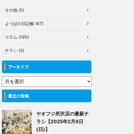
その他 (5)
よつばの日記帳 (67)
コラム (195)
チラシ (3)
アーカイブ
最近の投稿
ヤオフジ所沢店の最新チ
ラシ【2025年2月9日
(日)】