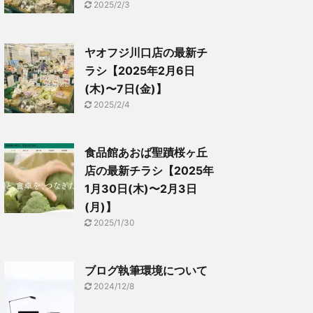
2025/2/3
ヤオフジ川口店の最新チ
ラシ【2025年2月6日
(木)〜7日(金)】
2025/2/4
食品館あおば聖蹟桜ヶ丘
店の最新チラシ【2025年
1月30日(木)〜2月3日
(月)】
2025/1/30
ブログ執筆環境について
2024/12/8