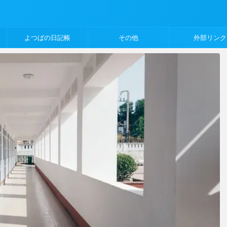
よつばの日記帳
その他
外部リンク