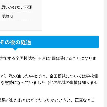
思いがけない不運
受験期
その後の経過
実施する全国模試を1ヶ月に1回は受けることになりま
すが、私の通った学校では、全国模試については学校側
うな態勢になっていました（他の地域の事情は知りませ
結果が出たあとはどうだったかというと、正直なとこ