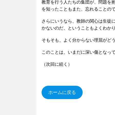
教育を行う人たちの集団が、問題を
を知ったこともまた、忘れることの
さらにいうなら、教師の関心は生徒
かないのだ、ということもよくわか
そもそも、よく分からない理屈がど
このことは、いまだに深い傷となっ
（次回に続く）
ホームに戻る