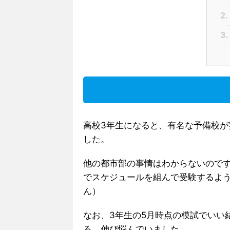
2.
3.
高校3年生になると、有名な予備校が
した。
他の都市部の事情はわからないので
でスケジュールを組んで受験するよ
ん）
なお、3年生の5月時点の模試でいい
ろ、伸び悩んでいました。