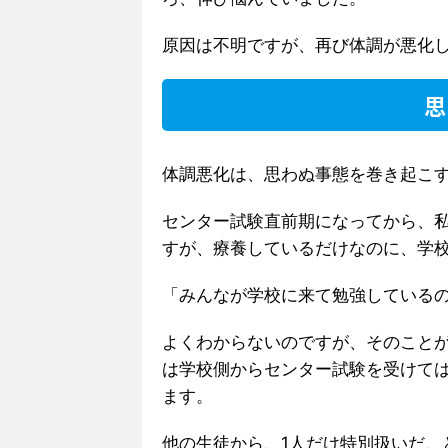
原因は不明ですが、再び体調が悪化
思
体調悪化は、思わぬ事態を巻き起こ
センター試験直前期になってから、
すが、療養しているだけなのに、学
「みんなが学校に来て勉強しているの
よくわからないのですが、そのこと
は学校側からセンター試験を受けて
ます。
他の生徒から、1人だけ特別扱いだ、