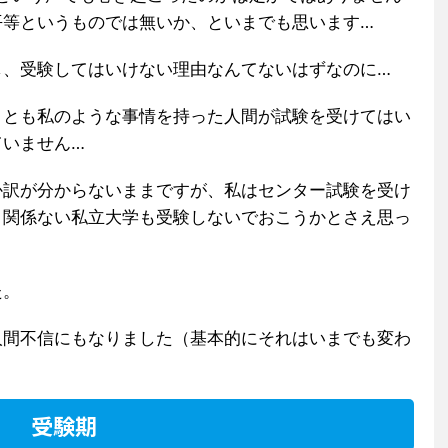
平等というものでは無いか、といまでも思います…
し、受験してはいけない理由なんてないはずなのに…
くとも私のような事情を持った人間が試験を受けてはい
ていません…
か訳が分からないままですが、私はセンター試験を受け
と関係ない私立大学も受験しないでおこうかとさえ思っ
た。
人間不信にもなりました（基本的にそれはいまでも変わ
受験期