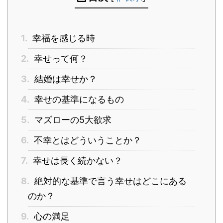
1.
幸福を感じる時
2.
幸せって何？
3.
結婚は幸せか？
4.
幸せの基準になるもの
5.
マズローの5大欲求
6.
不幸とはどういうことか？
7.
幸せは長く続かない？
8.
絶対的な基準で言う幸せはどこにある
のか？
9.
心の満足