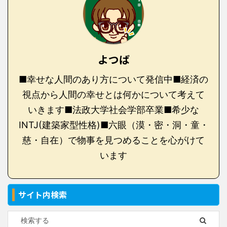
よつば
■幸せな人間のあり方について発信中■経済の
視点から人間の幸せとは何かについて考えて
いきます■法政大学社会学部卒業■希少な
INTJ(建築家型性格)■六眼（漠・密・洞・童・
慈・自在）で物事を見つめることを心がけて
います
サイト内検索