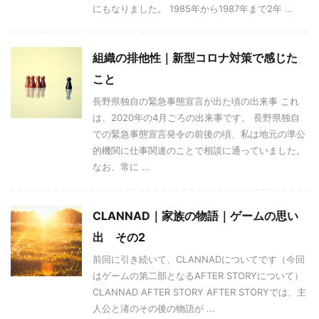
にもなりました。 1985年から1987年まで2年 ...
組織の排他性｜新型コロナ対策で感じた
こと
長野県独自の緊急事態宣言が出た頃の出来事 これ
は、2020年の4月ごろの出来事です。 長野県独自
での緊急事態宣言発令の前後の頃、私は地元の準公
的機関に仕事関連のことで相談に通っていました。
なお、常に ...
CLANNAD｜家族の物語｜ゲームの思い
出 その2
前回に引き続いて、CLANNADについてです（今回
はゲームの第二部となるAFTER STORYについて）
CLANNAD AFTER STORY AFTER STORYでは、主
人公と渚のその後の物語が ...