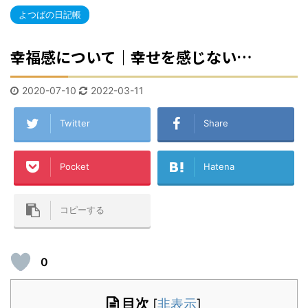
よつばの日記帳
幸福感について｜幸せを感じない…
2020-07-10
2022-03-11
Twitter
Share
Pocket
Hatena
コピーする
0
目次
[
非表示
]