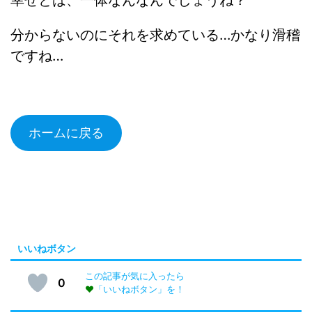
分からないのにそれを求めている…かなり滑稽
ですね…
ホームに戻る
いいねボタン
この記事が気に入ったら
0
♥
「いいねボタン」を！