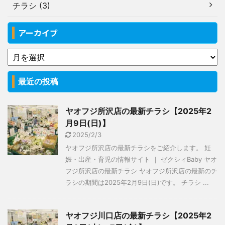
チラシ (3)
アーカイブ
最近の投稿
ヤオフジ所沢店の最新チラシ【2025年2
月9日(日)】
2025/2/3
ヤオフジ所沢店の最新チラシをご紹介します。 妊
娠・出産・育児の情報サイト ｜ ゼクシィBaby ヤオ
フジ所沢店の最新チラシ ヤオフジ所沢店の最新のチ
ラシの期間は2025年2月9日(日)です。 チラシ ...
ヤオフジ川口店の最新チラシ【2025年2