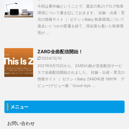
今回は番外編ということで、最近の私のブログ執筆
環境について書き記しておきます。 妊娠・出産・育
児の情報サイト ｜ ゼクシィBaby 執筆環境について
過去いくつかの変遷を経て、現在落ち着いた執筆環
境が ...
ZARD全曲配信開始！
2024/12/10
2021年9月15日から、ZARDの曲が音楽配信サービ
スで全曲配信開始されました。 妊娠・出産・育児の
情報サイト ｜ ゼクシィBaby ZARD年譜 1991年 デ
ビュー(デビュー曲「Good-bye ...
メニュー
お問い合わせ