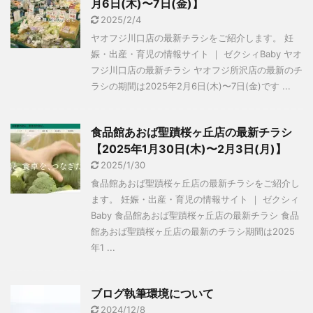
月6日(木)〜7日(金)】
2025/2/4
ヤオフジ川口店の最新チラシをご紹介します。 妊
娠・出産・育児の情報サイト ｜ ゼクシィBaby ヤオ
フジ川口店の最新チラシ ヤオフジ所沢店の最新のチ
ラシの期間は2025年2月6日(木)〜7日(金)です ...
食品館あおば聖蹟桜ヶ丘店の最新チラシ
【2025年1月30日(木)〜2月3日(月)】
2025/1/30
食品館あおば聖蹟桜ヶ丘店の最新チラシをご紹介し
ます。 妊娠・出産・育児の情報サイト ｜ ゼクシィ
Baby 食品館あおば聖蹟桜ヶ丘店の最新チラシ 食品
館あおば聖蹟桜ヶ丘店の最新のチラシ期間は2025
年1 ...
ブログ執筆環境について
2024/12/8