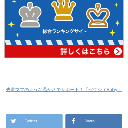
先輩ママのような温かさでサポート！『ゼクシィBaby』
Twitter
Share