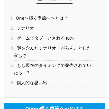
1.
One〜輝く季節へ〜とは？
2.
シナリオ
3.
ゲームでタブーとされるもの
4.
謎を含んだシナリオ、がらん、とした
寂しさ
5.
もし現在のタイミングで発売されてい
たら…？
6.
個人的な思い出
One〜輝く季節へ〜とは？