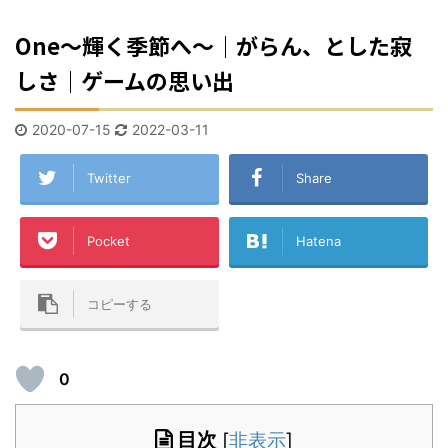
One〜輝く季節へ〜｜がらん、とした寂
しさ｜ゲームの思い出
2020-07-15
2022-03-11
Twitter
Share
Pocket
Hatena
コピーする
0
目次
[
非表示
]