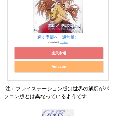
輝く季節へ（通常版）
posted with
カエレバ
楽天市場
Amazon
注）プレイステーション版は世界の解釈がパ
ソコン版とは異なっているようです