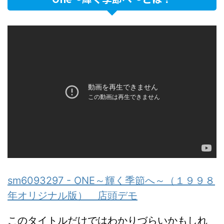
sm6093297 - ONE～輝く季節へ～（１９９８
年オリジナル版） 店頭デモ
このタイトルだけではわかりづらいかもしれ