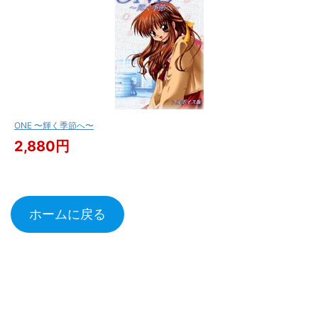
ONE 〜輝く季節へ〜
2,880円
ホームに戻る