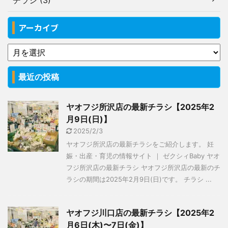
チラシ (3)
アーカイブ
最近の投稿
ヤオフジ所沢店の最新チラシ【2025年2
月9日(日)】
2025/2/3
ヤオフジ所沢店の最新チラシをご紹介します。 妊
娠・出産・育児の情報サイト ｜ ゼクシィBaby ヤオ
フジ所沢店の最新チラシ ヤオフジ所沢店の最新のチ
ラシの期間は2025年2月9日(日)です。 チラシ ...
ヤオフジ川口店の最新チラシ【2025年2
月6日(木)〜7日(金)】