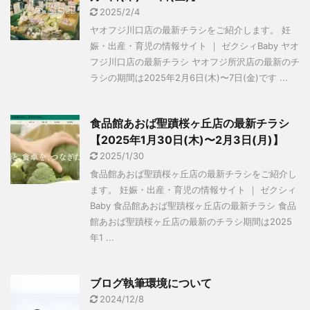
2025/2/4
ヤオフジ川口店の最新チラシをご紹介します。 妊
娠・出産・育児の情報サイト ｜ ゼクシィBaby ヤオ
フジ川口店の最新チラシ ヤオフジ所沢店の最新のチ
ラシの期間は2025年2月6日(木)〜7日(金)です ...
食品館あおば聖蹟桜ヶ丘店の最新チラシ
【2025年1月30日(木)〜2月3日(月)】
2025/1/30
食品館あおば聖蹟桜ヶ丘店の最新チラシをご紹介し
ます。 妊娠・出産・育児の情報サイト ｜ ゼクシィ
Baby 食品館あおば聖蹟桜ヶ丘店の最新チラシ 食品
館あおば聖蹟桜ヶ丘店の最新のチラシ期間は2025
年1 ...
ブログ執筆環境について
2024/12/8