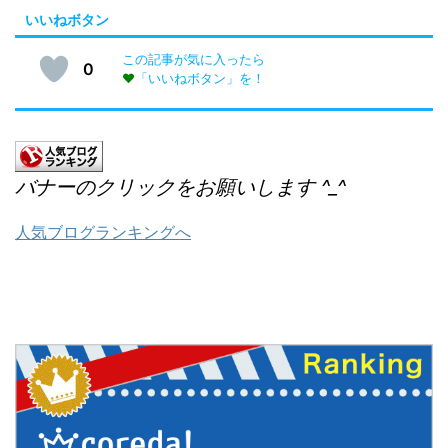
いいねボタン
この記事が気に入ったら
0
♥
「いいねボタン」を！
バナーのクリックをお願いします ^_^
人気ブログランキングへ