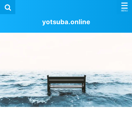
yotsuba.online