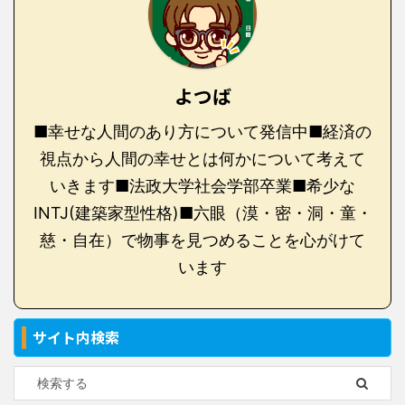
よつば
■幸せな人間のあり方について発信中■経済の
視点から人間の幸せとは何かについて考えて
いきます■法政大学社会学部卒業■希少な
INTJ(建築家型性格)■六眼（漠・密・洞・童・
慈・自在）で物事を見つめることを心がけて
います
サイト内検索