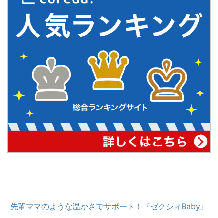
先輩ママのような温かさでサポート！『ゼクシィBaby』