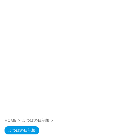
HOME
>
よつばの日記帳
>
よつばの日記帳