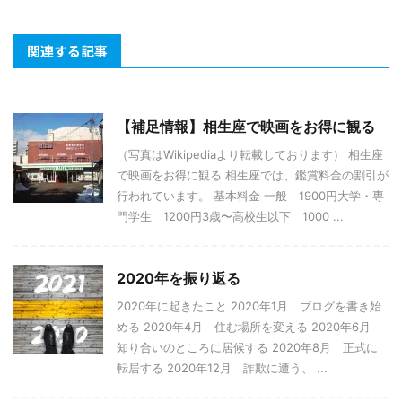
関連する記事
【補足情報】相生座で映画をお得に観る
（写真はWikipediaより転載しております） 相生座
で映画をお得に観る 相生座では、鑑賞料金の割引が
行われています。 基本料金 一般 1900円大学・専
門学生 1200円3歳〜高校生以下 1000 ...
2020年を振り返る
2020年に起きたこと 2020年1月 ブログを書き始
める 2020年4月 住む場所を変える 2020年6月
知り合いのところに居候する 2020年8月 正式に
転居する 2020年12月 詐欺に遭う、 ...