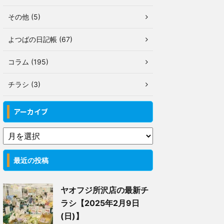
その他 (5)
よつばの日記帳 (67)
コラム (195)
チラシ (3)
アーカイブ
最近の投稿
ヤオフジ所沢店の最新チ
ラシ【2025年2月9日
(日)】