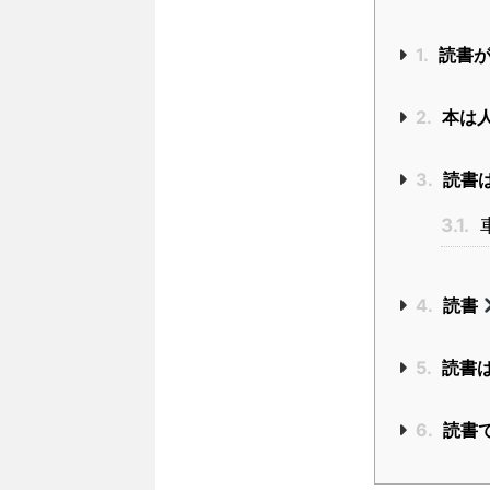
1.
読書が
2.
本は
3.
読書
3.1.
4.
読書
5.
読書
6.
読書