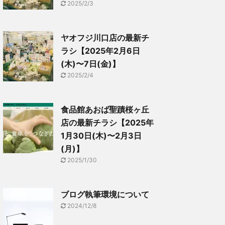
2025/2/3
ヤオフジ川口店の最新チ
ラシ【2025年2月6日
(木)〜7日(金)】
2025/2/4
食品館あおば聖蹟桜ヶ丘
店の最新チラシ【2025年
1月30日(木)〜2月3日
(月)】
2025/1/30
ブログ執筆環境について
2024/12/8