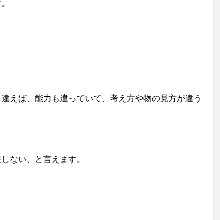
す。
も違えば、能力も違っていて、考え方や物の見方が違う
在しない、と言えます。