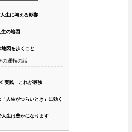
人生に与える影響
人生の地図
は地図を歩くこと
車の運転の話
実践 これが最強
は「人生がつらいとき」に効く
で人生は豊かになります