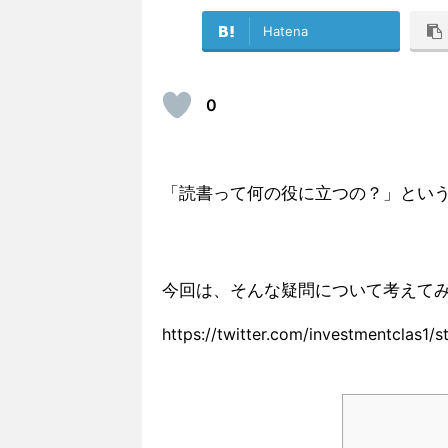
Hatena
0
「読書って何の役に立つの？」とい
今回は、そんな疑問について考えて
https://twitter.com/investmentclas