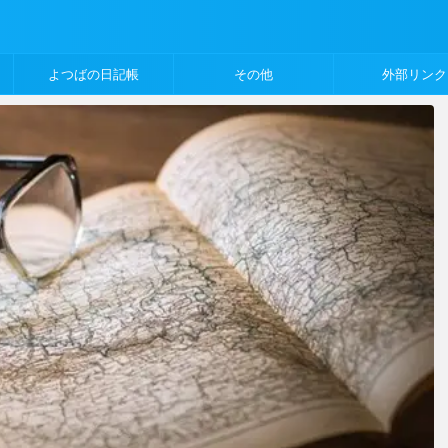
よつばの日記帳
その他
外部リンク