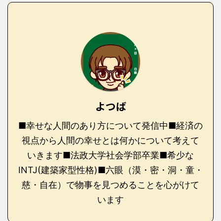
よつば
■幸せな人間のあり方について発信中■経済の
視点から人間の幸せとは何かについて考えて
いきます■法政大学社会学部卒業■希少な
INTJ(建築家型性格)■六眼（漠・密・洞・童・
慈・自在）で物事を見つめることを心がけて
います