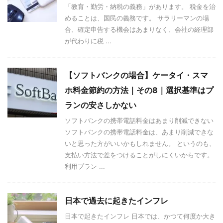
「教育・勤労・納税の義務」があります。 税金を治
めることは、国民の義務です。 サラリーマンの場
合、確定申告する機会はあまりなく、会社の経理部
が代わりに税 ...
【ソフトバンクの場合】ケータイ・スマ
ホ料金節約の方法｜その8｜選択基準はプ
ランの安さしかない
ソフトバンクの携帯電話料金はあまり削減できない
ソフトバンクの携帯電話料金は、あまり削減できな
いと思った方がいいかもしれません。 というのも、
支払い方法で差をつけることがしにくいからです。
利用プラン ...
日本で過去に起きたインフレ
日本で起きたインフレ 日本では、かつて何度か大き