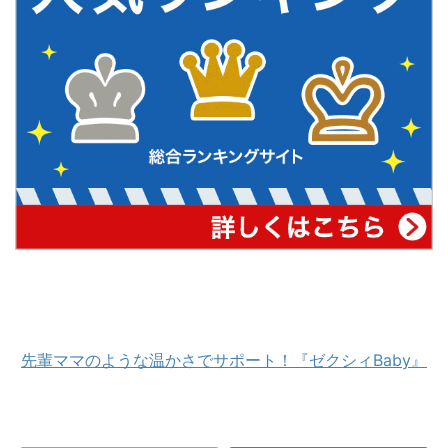
先輩ママのような温かさでサポート！『ゼクシィBaby』