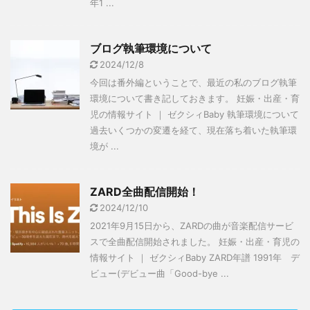
年1 ...
ブログ執筆環境について
2024/12/8
今回は番外編ということで、最近の私のブログ執筆
環境について書き記しておきます。 妊娠・出産・育
児の情報サイト ｜ ゼクシィBaby 執筆環境について
過去いくつかの変遷を経て、現在落ち着いた執筆環
境が ...
ZARD全曲配信開始！
2024/12/10
2021年9月15日から、ZARDの曲が音楽配信サービ
スで全曲配信開始されました。 妊娠・出産・育児の
情報サイト ｜ ゼクシィBaby ZARD年譜 1991年 デ
ビュー(デビュー曲「Good-bye ...