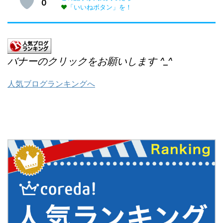
0
♥
「いいねボタン」を！
バナーのクリックをお願いします ^_^
人気ブログランキングへ