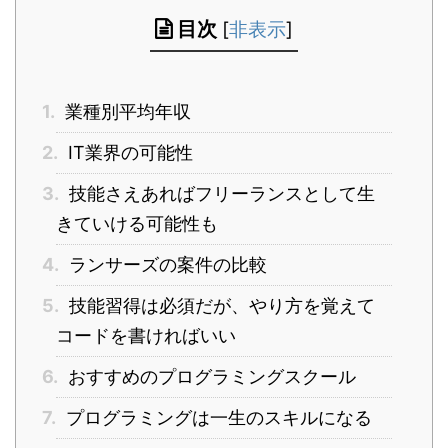
目次
[
非表示
]
1.
業種別平均年収
2.
IT業界の可能性
3.
技能さえあればフリーランスとして生
きていける可能性も
4.
ランサーズの案件の比較
5.
技能習得は必須だが、やり方を覚えて
コードを書ければいい
6.
おすすめのプログラミングスクール
7.
プログラミングは一生のスキルになる