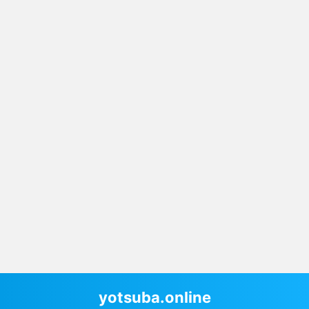
yotsuba.online