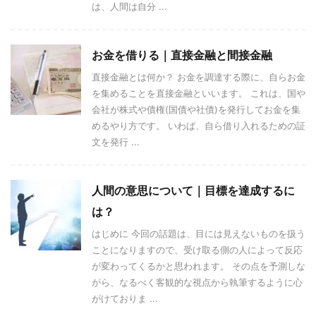
は、人間は自分 ...
お金を借りる｜直接金融と間接金融
直接金融とは何か？ お金を調達する際に、自らお金
を集めることを直接金融といいます。 これは、国や
会社が株式や債権(国債や社債)を発行してお金を集
めるやり方です。 いわば、自ら借り入れるための証
文を発行 ...
人間の意思について｜目標を達成するに
は？
はじめに 今回の話題は、目には見えないものを扱う
ことになりますので、受け取る側の人によって反応
が変わってくるかと思われます。 その点を予測しな
がら、なるべく客観的な視点から執筆するように心
がけておりま ...