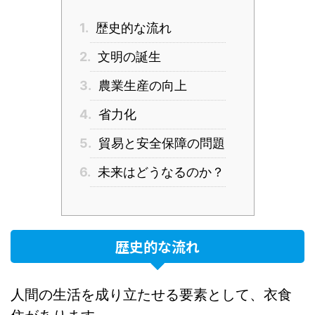
1.
歴史的な流れ
2.
文明の誕生
3.
農業生産の向上
4.
省力化
5.
貿易と安全保障の問題
6.
未来はどうなるのか？
歴史的な流れ
人間の生活を成り立たせる要素として、衣食