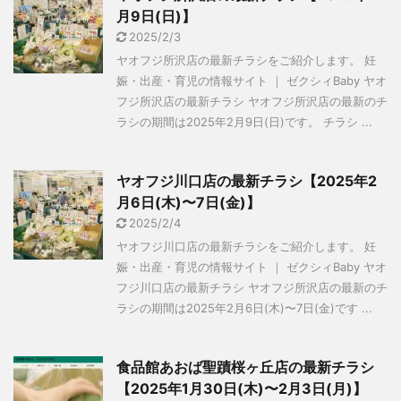
月9日(日)】
2025/2/3
ヤオフジ所沢店の最新チラシをご紹介します。 妊
娠・出産・育児の情報サイト ｜ ゼクシィBaby ヤオ
フジ所沢店の最新チラシ ヤオフジ所沢店の最新のチ
ラシの期間は2025年2月9日(日)です。 チラシ ...
ヤオフジ川口店の最新チラシ【2025年2
月6日(木)〜7日(金)】
2025/2/4
ヤオフジ川口店の最新チラシをご紹介します。 妊
娠・出産・育児の情報サイト ｜ ゼクシィBaby ヤオ
フジ川口店の最新チラシ ヤオフジ所沢店の最新のチ
ラシの期間は2025年2月6日(木)〜7日(金)です ...
食品館あおば聖蹟桜ヶ丘店の最新チラシ
【2025年1月30日(木)〜2月3日(月)】