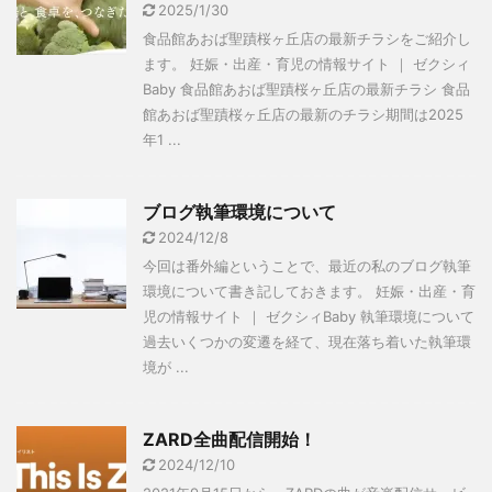
2025/1/30
食品館あおば聖蹟桜ヶ丘店の最新チラシをご紹介し
ます。 妊娠・出産・育児の情報サイト ｜ ゼクシィ
Baby 食品館あおば聖蹟桜ヶ丘店の最新チラシ 食品
館あおば聖蹟桜ヶ丘店の最新のチラシ期間は2025
年1 ...
ブログ執筆環境について
2024/12/8
今回は番外編ということで、最近の私のブログ執筆
環境について書き記しておきます。 妊娠・出産・育
児の情報サイト ｜ ゼクシィBaby 執筆環境について
過去いくつかの変遷を経て、現在落ち着いた執筆環
境が ...
ZARD全曲配信開始！
2024/12/10