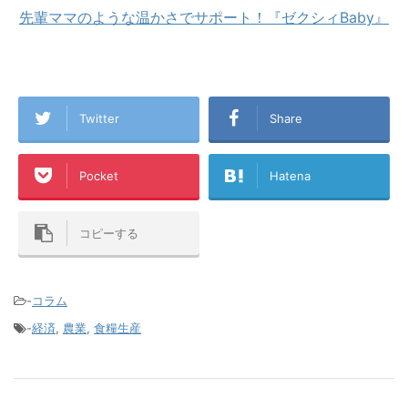
先輩ママのような温かさでサポート！『ゼクシィBaby』
Twitter
Share
Pocket
Hatena
コピーする
-
コラム
-
経済
,
農業
,
食糧生産