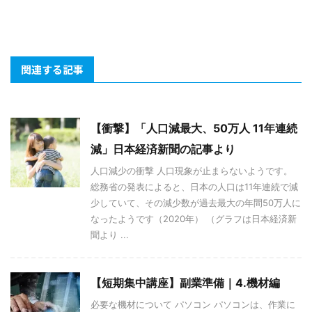
関連する記事
【衝撃】「人口減最大、50万人 11年連続
減」日本経済新聞の記事より
人口減少の衝撃 人口現象が止まらないようです。
総務省の発表によると、日本の人口は11年連続で減
少していて、その減少数が過去最大の年間50万人に
なったようです（2020年） （グラフは日本経済新
聞より ...
【短期集中講座】副業準備｜4.機材編
必要な機材について パソコン パソコンは、作業に