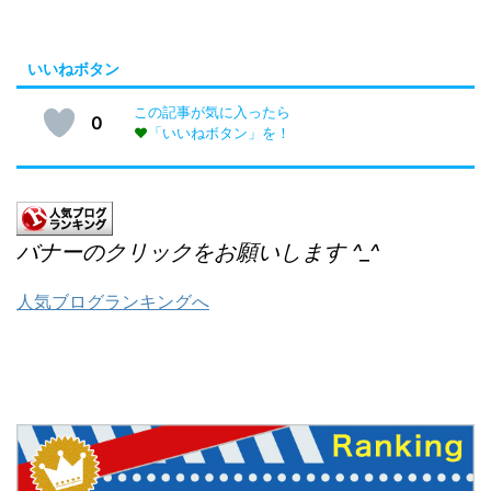
いいねボタン
この記事が気に入ったら
0
♥
「いいねボタン」を！
バナーのクリックをお願いします ^_^
人気ブログランキングへ