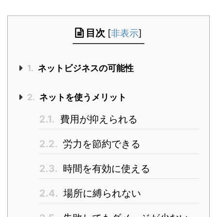
目次
[
非表示
]
1.
ネットビジネスの可能性
2.
ネットを使うメリット
2.1.
費用が抑えられる
2.2.
労力を節約できる
2.3.
時間を有効に使える
2.4.
場所に縛られない