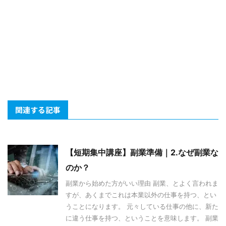
関連する記事
【短期集中講座】副業準備｜2.なぜ副業な
のか？
副業から始めた方がいい理由 副業、とよく言われま
すが、あくまでこれは本業以外の仕事を持つ、とい
うことになります。 元々している仕事の他に、新た
に違う仕事を持つ、ということを意味します。 副業