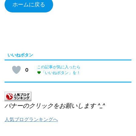
ホームに戻る
いいねボタン
この記事が気に入ったら
0
♥
「いいねボタン」を！
バナーのクリックをお願いします ^_^
人気ブログランキングへ