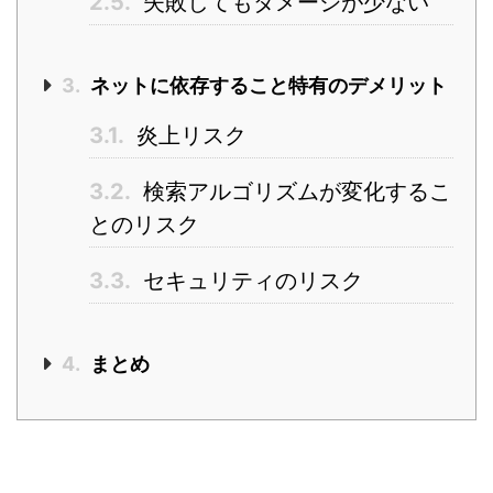
2.5.
失敗してもダメージが少ない
3.
ネットに依存すること特有のデメリット
3.1.
炎上リスク
3.2.
検索アルゴリズムが変化するこ
とのリスク
3.3.
セキュリティのリスク
4.
まとめ