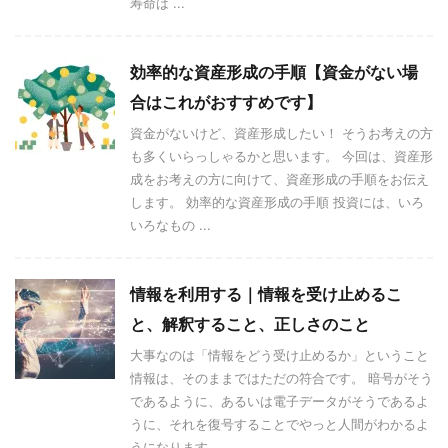
寿命は ...
効率的な資産形成の手順【資金がない場
合はこれがおすすめです】
資金がないけど、資産形成したい！ そうお考えの方
も多くいらっしゃるかと思います。 今回は、資産形
成をお考えの方に向けて、資産形成の手順をお伝え
します。 効率的な資産形成の手順 投資には、いろ
いろなもの ...
情報を利用する｜情報を受け止めるこ
と、解釈すること、正しさのこと
大事なのは「情報をどう受け止めるか」ということ
情報は、そのままではただの符合です。 暗号がそう
であるように、あるいは電子データがそうであるよ
うに、それを復号することでやっと人間がわかるよ
うになります ...