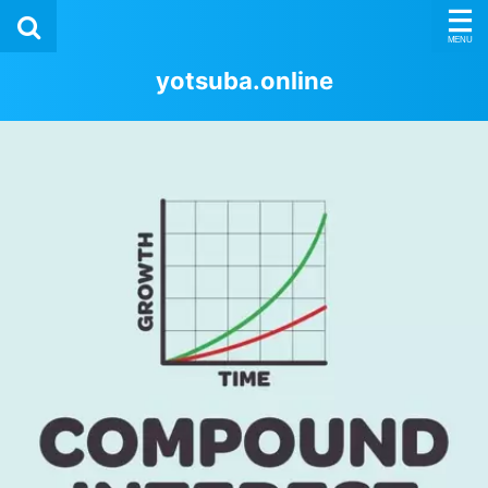
yotsuba.online