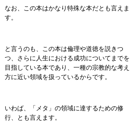
なお、この本はかなり特殊な本だとも言えま
す。
と言うのも、この本は倫理や道徳を説きつ
つ、さらに人生における成功についてまでを
目指している本であり、一種の宗教的な考え
方に近い領域を扱っているからです。
いわば、「メタ」の領域に達するための修
行、とも言えます。