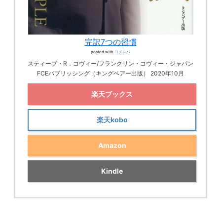
完訳7つの習慣
posted with
ヨメレバ
スティーブ・R．コヴィー/フランクリン・コヴィー・ジャパン
FCEパブリッシング（キングベアー出版） 2020年10月
楽天ブックス
楽天kobo
Amazon
Kindle