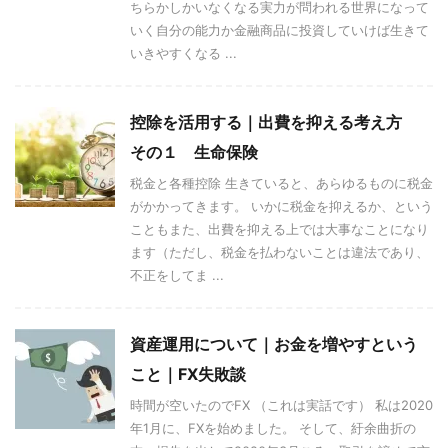
ちらかしかいなくなる実力が問われる世界になって
いく自分の能力か金融商品に投資していけば生きて
いきやすくなる ...
控除を活用する｜出費を抑える考え方
その１ 生命保険
税金と各種控除 生きていると、あらゆるものに税金
がかかってきます。 いかに税金を抑えるか、という
こともまた、出費を抑える上では大事なことになり
ます（ただし、税金を払わないことは違法であり、
不正をしてま ...
資産運用について｜お金を増やすという
こと｜FX失敗談
時間が空いたのでFX （これは実話です） 私は2020
年1月に、FXを始めました。 そして、紆余曲折の