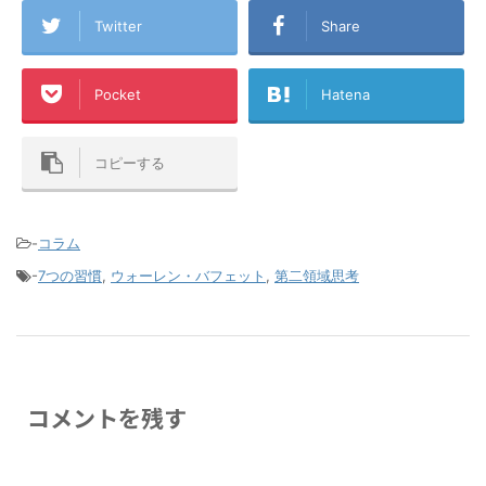
Twitter
Share
Pocket
Hatena
コピーする
-
コラム
-
7つの習慣
,
ウォーレン・バフェット
,
第二領域思考
コメントを残す