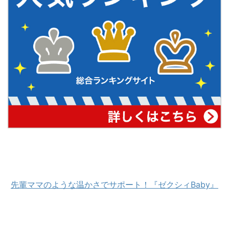
先輩ママのような温かさでサポート！『ゼクシィBaby』