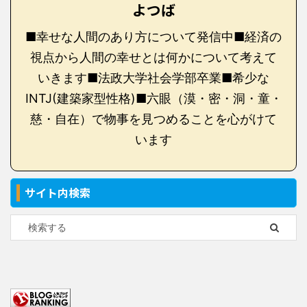
よつば
■幸せな人間のあり方について発信中■経済の
視点から人間の幸せとは何かについて考えて
いきます■法政大学社会学部卒業■希少な
INTJ(建築家型性格)■六眼（漠・密・洞・童・
慈・自在）で物事を見つめることを心がけて
います
サイト内検索