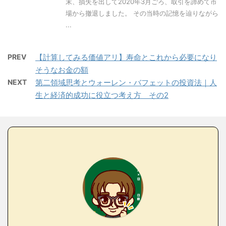
末、損失を出して2020年3月ごろ、取引を諦めて市
場から撤退しました。 その当時の記憶を辿りながら
...
PREV
【計算してみる価値アリ】寿命とこれから必要になり
そうなお金の額
NEXT
第二領域思考とウォーレン・バフェットの投資法｜人
生と経済的成功に役立つ考え方 その2