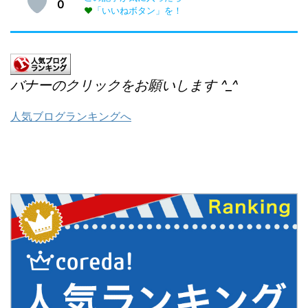
0
♥
「いいねボタン」を！
バナーのクリックをお願いします ^_^
人気ブログランキングへ