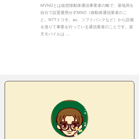
MVNOとは仮想移動体通信事業者の略で、基地局を
自分で設置運用せずMNO（移動体通信業者のこ
と。NTTドコモ、au、ソフトバンクなど）から設備
を借りて事業を行っている通信業者のことです。楽
天モバイルは ...