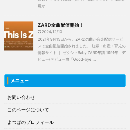
境が ...
ZARD全曲配信開始！
2024/12/10
2021年9月15日から、ZARDの曲が音楽配信サービ
スで全曲配信開始されました。 妊娠・出産・育児の
情報サイト ｜ ゼクシィBaby ZARD年譜 1991年 デ
ビュー(デビュー曲「Good-bye ...
メニュー
お問い合わせ
このページについて
よつばのプロフィール