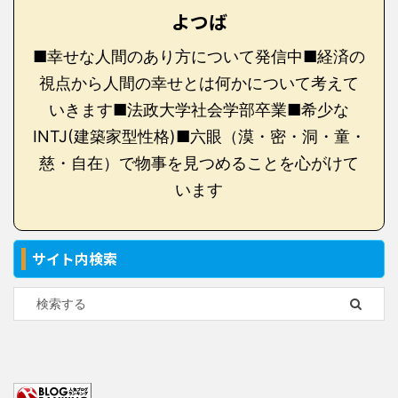
よつば
■幸せな人間のあり方について発信中■経済の
視点から人間の幸せとは何かについて考えて
いきます■法政大学社会学部卒業■希少な
INTJ(建築家型性格)■六眼（漠・密・洞・童・
慈・自在）で物事を見つめることを心がけて
います
サイト内検索