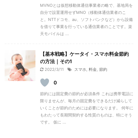
MVNOとは仮想移動体通信事業者の略で、基地局を
自分で設置運用せずMNO（移動体通信業者のこ
と。NTTドコモ、au、ソフトバンクなど）から設備
を借りて事業を行っている通信業者のことです。楽
天モバイルは ...
【基本戦略】ケータイ・スマホ料金節約
の方法｜その1
2022/3/11
スマホ
,
料金
,
節約
0
節約には固定費の節約が必須条件 これは携帯電話に
限りませんが、毎月の固定費をできるだけ減らして
いくことが節約のためには必要になります。 何年に
もわたって長期間契約する性質のものは、特にそう
です。 仮に ...