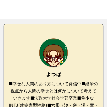
よつば
■幸せな人間のあり方について発信中■経済の
視点から人間の幸せとは何かについて考えて
いきます■法政大学社会学部卒業■希少な
INTJ(建築家型性格)■六眼（漠・密・洞・童・