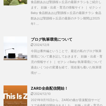
食品館あおば聖蹟桜ヶ丘店の最新チラシをご紹介し
ます。 妊娠・出産・育児の情報サイト ｜ ゼクシィ
Baby 食品館あおば聖蹟桜ヶ丘店の最新チラシ 食品
館あおば聖蹟桜ヶ丘店の最新のチラシ期間は2025
年1 ...
ブログ執筆環境について
2024/12/8
今回は番外編ということで、最近の私のブログ執筆
環境について書き記しておきます。 妊娠・出産・育
児の情報サイト ｜ ゼクシィBaby 執筆環境について
過去いくつかの変遷を経て、現在落ち着いた執筆環
境が ...
ZARD全曲配信開始！
2024/12/10
2021年9月15日から、ZARDの曲が音楽配信サービ
スで全曲配信開始されました。 妊娠・出産・育児の