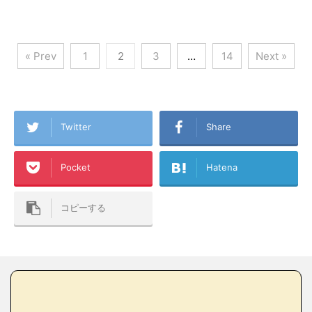
« Prev
1
2
3
…
14
Next »
Twitter
Share
Pocket
Hatena
コピーする