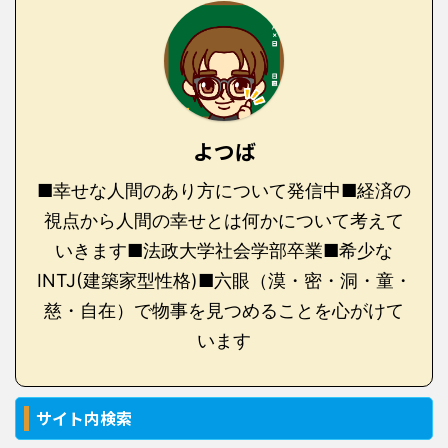
よつば
■幸せな人間のあり方について発信中■経済の
視点から人間の幸せとは何かについて考えて
いきます■法政大学社会学部卒業■希少な
INTJ(建築家型性格)■六眼（漠・密・洞・童・
慈・自在）で物事を見つめることを心がけて
います
サイト内検索