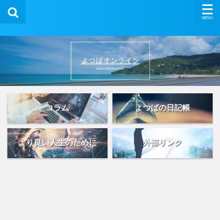
コラム
よつばの日記帳
より良い人生のために
外部リンク