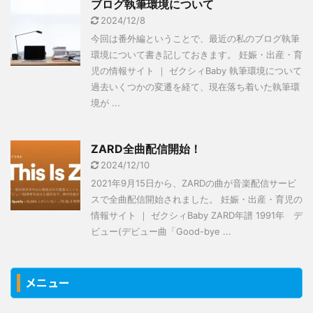
ブログ執筆環境について
2024/12/8
今回は番外編ということで、最近の私のブログ執筆
環境について書き記しておきます。 妊娠・出産・育
児の情報サイト ｜ ゼクシィBaby 執筆環境について
過去いくつかの変遷を経て、現在落ち着いた執筆環
境が ...
ZARD全曲配信開始！
2024/12/10
2021年9月15日から、ZARDの曲が音楽配信サービ
スで全曲配信開始されました。 妊娠・出産・育児の
情報サイト ｜ ゼクシィBaby ZARD年譜 1991年 デ
ビュー(デビュー曲「Good-bye ...
メニュー