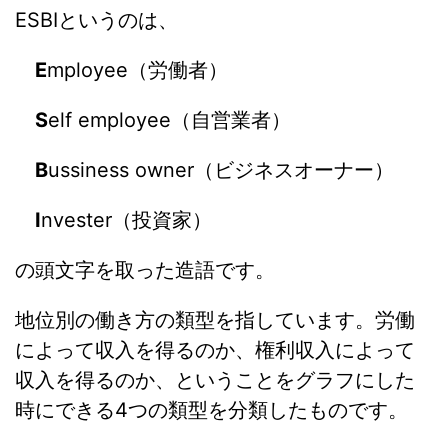
ESBIというのは、
E
mployee（労働者）
S
elf employee（自営業者）
B
ussiness owner（ビジネスオーナー）
I
nvester（投資家）
の頭文字を取った造語です。
地位別の働き方の類型を指しています。労働
によって収入を得るのか、権利収入によって
収入を得るのか、ということをグラフにした
時にできる4つの類型を分類したものです。