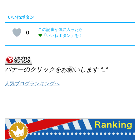
いいねボタン
この記事が気に入ったら
0
♥
「いいねボタン」を！
バナーのクリックをお願いします ^_^
人気ブログランキングへ