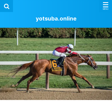
yotsuba.online