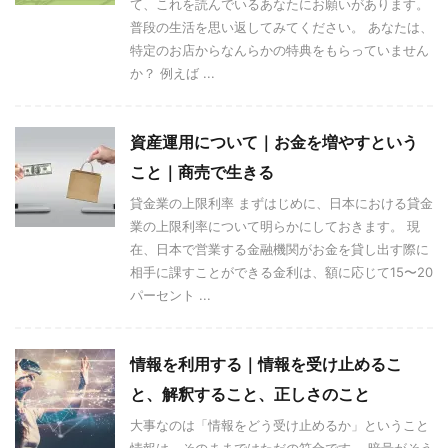
て、これを読んでいるあなたにお願いがあります。
普段の生活を思い返してみてください。 あなたは、
特定のお店からなんらかの特典をもらっていません
か？ 例えば ...
資産運用について｜お金を増やすという
こと｜商売で生きる
貸金業の上限利率 まずはじめに、日本における貸金
業の上限利率について明らかにしておきます。 現
在、日本で営業する金融機関がお金を貸し出す際に
相手に課すことができる金利は、額に応じて15〜20
パーセント ...
情報を利用する｜情報を受け止めるこ
と、解釈すること、正しさのこと
大事なのは「情報をどう受け止めるか」ということ