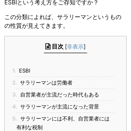
ESBIという考え方をご存知ですか？
この分類によれば、サラリーマンというもの
の性質が見えてきます。
目次
[
非表示
]
1.
ESBI
2.
サラリーマンは労働者
3.
自営業者が主流だった時代もある
4.
サラリーマンが主流になった背景
5.
サラリーマンには不利、自営業者には
有利な税制