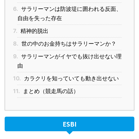
6.
サラリーマンは防波堤に囲われる反面、
自由を失った存在
7.
精神的脱出
8.
世の中のお金持ちはサラリーマンか？
9.
サラリーマンがイヤでも抜け出せない理
由
10.
カラクリを知っていても動き出せない
11.
まとめ（競走馬の話）
ESBI