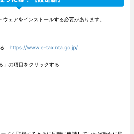
のソフトウェアをインストールする必要があります。
スする
https://www.e-tax.nta.go.jp/
する」の項目をクリックする