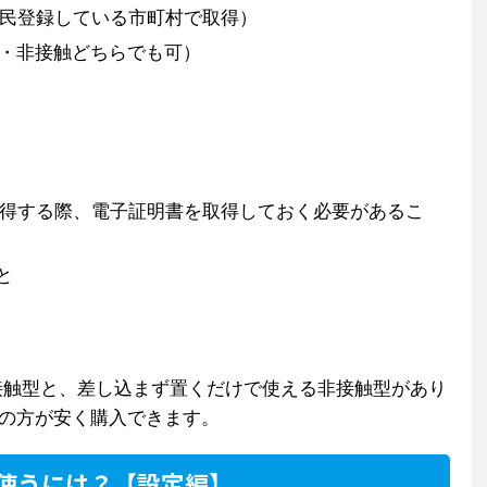
民登録している市町村で取得）
触・非接触どちらでも可）
得する際、電子証明書を取得しておく必要があるこ
と
接触型と、差し込まず置くだけで使える非接触型があり
型の方が安く購入できます。
xを使うには？【設定編】