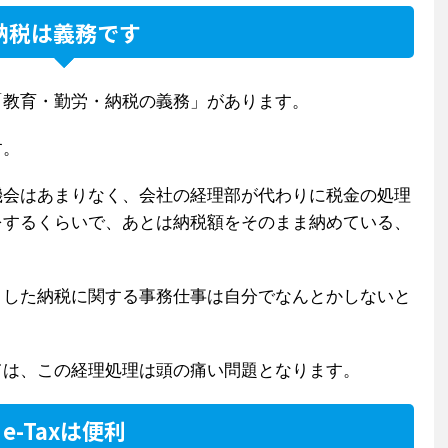
納税は義務です
「教育・勤労・納税の義務」があります。
す。
機会はあまりなく、会社の経理部が代わりに税金の処理
をするくらいで、あとは納税額をそのまま納めている、
うした納税に関する事務仕事は自分でなんとかしないと
ては、この経理処理は頭の痛い問題となります。
e-Taxは便利