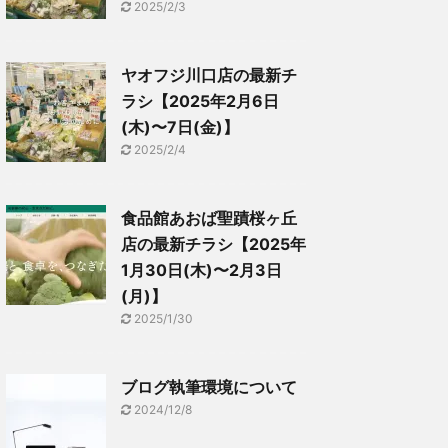
2025/2/3
ヤオフジ川口店の最新チ
ラシ【2025年2月6日
(木)〜7日(金)】
2025/2/4
食品館あおば聖蹟桜ヶ丘
店の最新チラシ【2025年
1月30日(木)〜2月3日
(月)】
2025/1/30
ブログ執筆環境について
2024/12/8