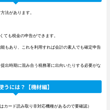
す方法があります。
なくても税金の申告ができます。
機能もあり、これを利用すれば会計の素人でも確定申告
告提出時期に混み合う税務署に出向いたりする必要がな
xを使うには？【機材編】
roidはカード読み取り非対応機種があるので要確認）