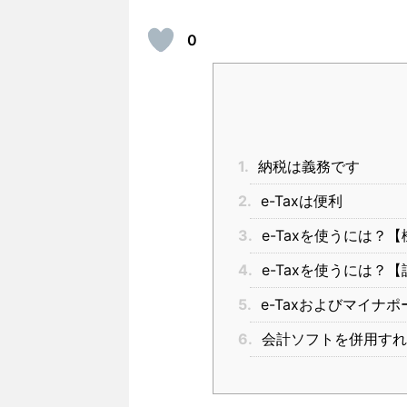
0
1.
納税は義務です
2.
e-Taxは便利
3.
e-Taxを使うには？
4.
e-Taxを使うには？
5.
e-Taxおよびマイナポ
6.
会計ソフトを併用すれ