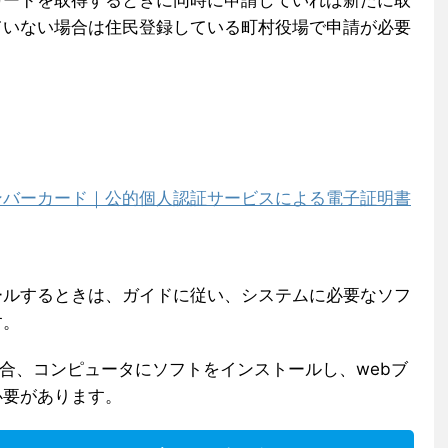
カードを取得するときに同時に申請していれば新たに取
ていない場合は住民登録している町村役場で申請が必要
ンバーカード｜公的個人認証サービスによる電子証明書
ールするときは、ガイドに従い、システムに必要なソフ
す。
る場合、コンピュータにソフトをインストールし、webブ
必要があります。