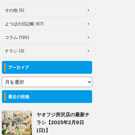
その他 (5)
よつばの日記帳 (67)
コラム (195)
チラシ (3)
アーカイブ
最近の投稿
ヤオフジ所沢店の最新チ
ラシ【2025年2月9日
(日)】