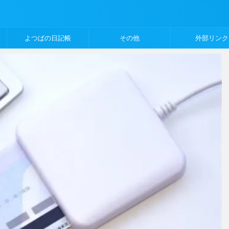
よつばの日記帳
その他
外部リンク