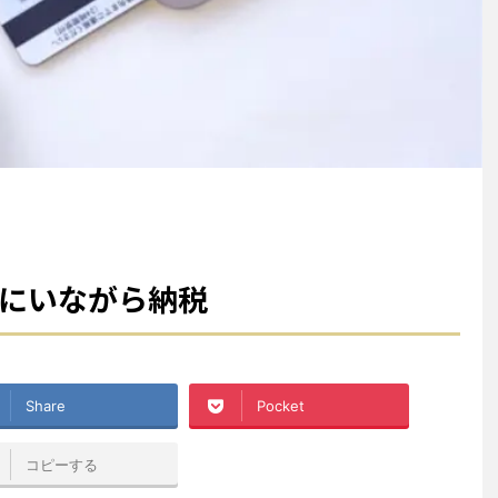
家にいながら納税
Share
Pocket
コピーする