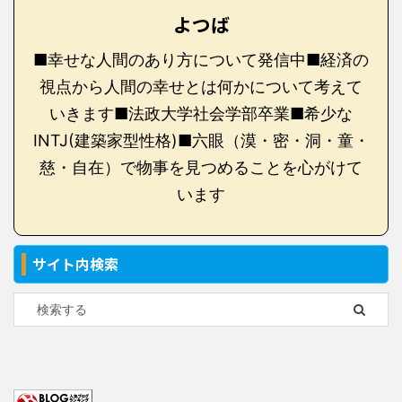
よつば
■幸せな人間のあり方について発信中■経済の
視点から人間の幸せとは何かについて考えて
いきます■法政大学社会学部卒業■希少な
INTJ(建築家型性格)■六眼（漠・密・洞・童・
慈・自在）で物事を見つめることを心がけて
います
サイト内検索