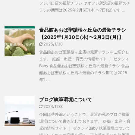
フジ川口店の最新チラシ ヤオフジ所沢店の最新のチ
ラシの期間は2025年2月6日(木)〜7日(金)です ...
食品館あおば聖蹟桜ヶ丘店の最新チラシ
【2025年1月30日(木)〜2月3日(月)】
2025/1/30
食品館あおば聖蹟桜ヶ丘店の最新チラシをご紹介し
ます。 妊娠・出産・育児の情報サイト ｜ ゼクシィ
Baby 食品館あおば聖蹟桜ヶ丘店の最新チラシ 食品
館あおば聖蹟桜ヶ丘店の最新のチラシ期間は2025
年1 ...
ブログ執筆環境について
2024/12/8
今回は番外編ということで、最近の私のブログ執筆
環境について書き記しておきます。 妊娠・出産・育
児の情報サイト ｜ ゼクシィBaby 執筆環境について