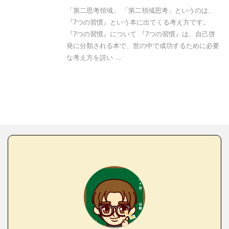
「第二思考領域」 「第二領域思考」というのは、
『7つの習慣』という本に出てくる考え方です。
『7つの習慣』について 『7つの習慣』は、自己啓
発に分類される本で、世の中で成功するために必要
な考え方を説い ...