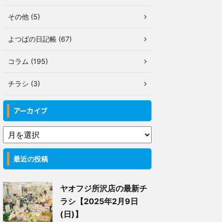
その他 (5)
よつばの日記帳 (67)
コラム (195)
チラシ (3)
アーカイブ
最近の投稿
ヤオフジ所沢店の最新チ
ラシ【2025年2月9日
(日)】