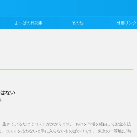
よつばの日記帳
その他
外部リンク
のはない
果
、生きているだけでコストがかかります。 ものを市場を経由してお金を払
、コストを払わないと手に入らないものばかりです。 東京の一等地に1時