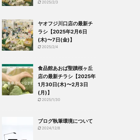
2025/2/3
ヤオフジ川口店の最新チ
ラシ【2025年2月6日
(木)〜7日(金)】
2025/2/4
食品館あおば聖蹟桜ヶ丘
店の最新チラシ【2025年
1月30日(木)〜2月3日
(月)】
2025/1/30
ブログ執筆環境について
2024/12/8