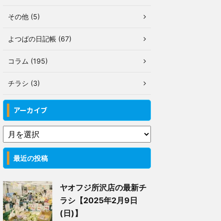
その他 (5)
よつばの日記帳 (67)
コラム (195)
チラシ (3)
アーカイブ
最近の投稿
ヤオフジ所沢店の最新チ
ラシ【2025年2月9日
(日)】