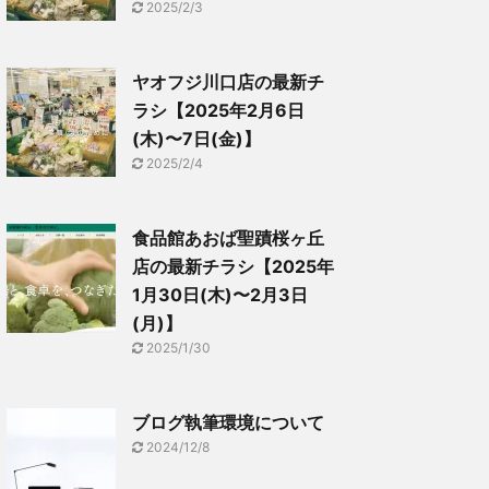
2025/2/3
ヤオフジ川口店の最新チ
ラシ【2025年2月6日
(木)〜7日(金)】
2025/2/4
食品館あおば聖蹟桜ヶ丘
店の最新チラシ【2025年
1月30日(木)〜2月3日
(月)】
2025/1/30
ブログ執筆環境について
2024/12/8