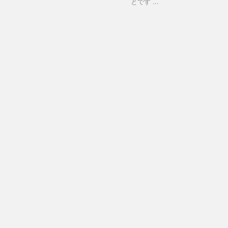
とです ...