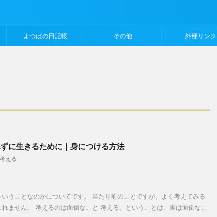
よつばの日記帳
その他
外部リンク
れずに生きるために｜身につける方法
考える
ういうことなのかについてです。 当たり前のことですが、よく考えてみる
れません。 考えるのは面倒なこと 考える、ということは、実は面倒なこ