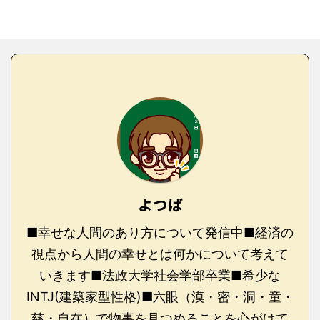
よつば
■幸せな人間のあり方について発信中■経済の
視点から人間の幸せとは何かについて考えて
いきます■法政大学社会学部卒業■希少な
INTJ(建築家型性格)■六眼（漠・密・洞・童・
慈・自在）で物事を見つめることを心がけて