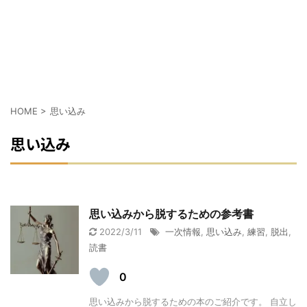
HOME
>
思い込み
思い込み
思い込みから脱するための参考書
2022/3/11
一次情報
,
思い込み
,
練習
,
脱出
,
読書
0
思い込みから脱するための本のご紹介です。 自立し