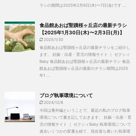
ラシの期間は2025年2月6日(木)〜7日(金)です ...
食品館あおば聖蹟桜ヶ丘店の最新チラシ
【2025年1月30日(木)〜2月3日(月)】
2025/1/30
食品館あおば聖蹟桜ヶ丘店の最新チラシをご紹介し
ます。 妊娠・出産・育児の情報サイト ｜ ゼクシィ
Baby 食品館あおば聖蹟桜ヶ丘店の最新チラシ 食品
館あおば聖蹟桜ヶ丘店の最新のチラシ期間は2025
年1 ...
ブログ執筆環境について
2024/12/8
今回は番外編ということで、最近の私のブログ執筆
環境について書き記しておきます。 妊娠・出産・育
児の情報サイト ｜ ゼクシィBaby 執筆環境について
過去いくつかの変遷を経て、現在落ち着いた執筆環