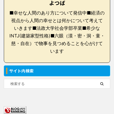
よつば
■幸せな人間のあり方について発信中■経済の
視点から人間の幸せとは何かについて考えて
いきます■法政大学社会学部卒業■希少な
INTJ(建築家型性格)■六眼（漠・密・洞・童・
慈・自在）で物事を見つめることを心がけて
います
サイト内検索