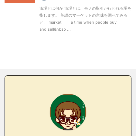
市場とは何か 市場とは、モノの取引が行われる場を
指します。 英語のマーケットの意味を調べてみる
と、 market a time when people buy
and sell&nbsp ...