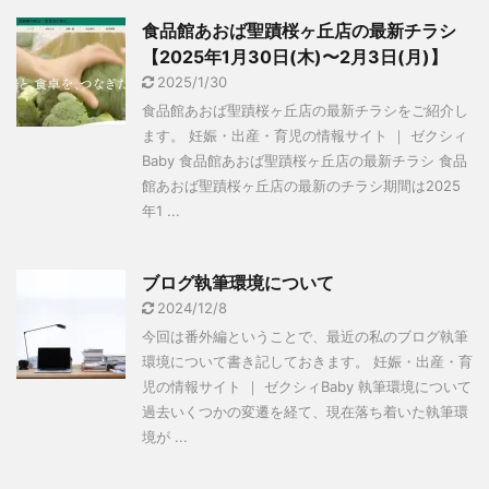
食品館あおば聖蹟桜ヶ丘店の最新チラシ
【2025年1月30日(木)〜2月3日(月)】
2025/1/30
食品館あおば聖蹟桜ヶ丘店の最新チラシをご紹介し
ます。 妊娠・出産・育児の情報サイト ｜ ゼクシィ
Baby 食品館あおば聖蹟桜ヶ丘店の最新チラシ 食品
館あおば聖蹟桜ヶ丘店の最新のチラシ期間は2025
年1 ...
ブログ執筆環境について
2024/12/8
今回は番外編ということで、最近の私のブログ執筆
環境について書き記しておきます。 妊娠・出産・育
児の情報サイト ｜ ゼクシィBaby 執筆環境について
過去いくつかの変遷を経て、現在落ち着いた執筆環
境が ...