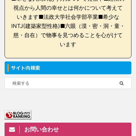
視点から人間の幸せとは何かについて考えて
いきます■法政大学社会学部卒業■希少な
INTJ(建築家型性格)■六眼（漠・密・洞・童・
慈・自在）で物事を見つめることを心がけて
います
サイト内検索
お問い合わせ