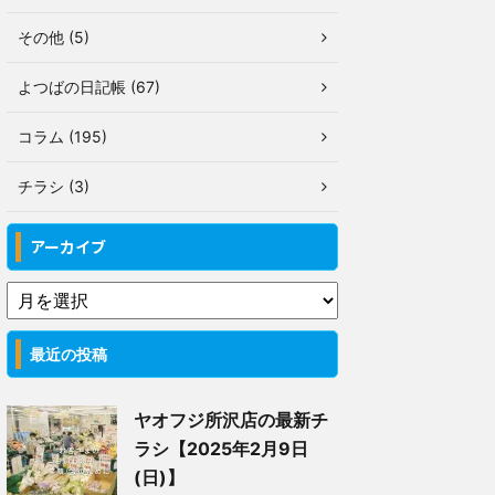
その他 (5)
よつばの日記帳 (67)
コラム (195)
チラシ (3)
アーカイブ
最近の投稿
ヤオフジ所沢店の最新チ
ラシ【2025年2月9日
(日)】