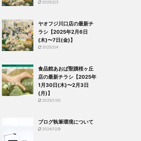
2025/2/3
ヤオフジ川口店の最新チ
ラシ【2025年2月6日
(木)〜7日(金)】
2025/2/4
食品館あおば聖蹟桜ヶ丘
店の最新チラシ【2025年
1月30日(木)〜2月3日
(月)】
2025/1/30
ブログ執筆環境について
2024/12/8