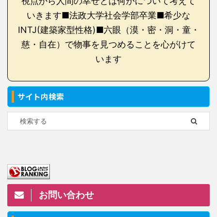
視点から人間の幸せとは何かについて考えて
いきます■法政大学社会学部卒業■希少な
INTJ(建築家型性格)■六眼（漠・密・洞・童・
慈・自在）で物事を見つめることを心がけて
います
サイト内検索
お問い合わせ