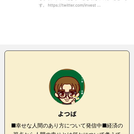
す。 https://twitter.com/invest ...
よつば
■幸せな人間のあり方について発信中■経済の