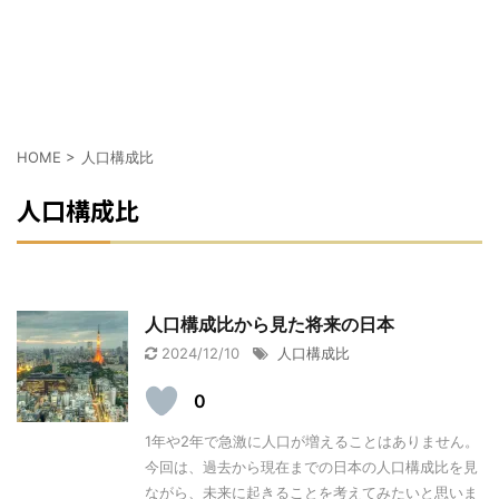
HOME
>
人口構成比
人口構成比
人口構成比から見た将来の日本
2024/12/10
人口構成比
0
1年や2年で急激に人口が増えることはありません。
今回は、過去から現在までの日本の人口構成比を見
ながら、未来に起きることを考えてみたいと思いま