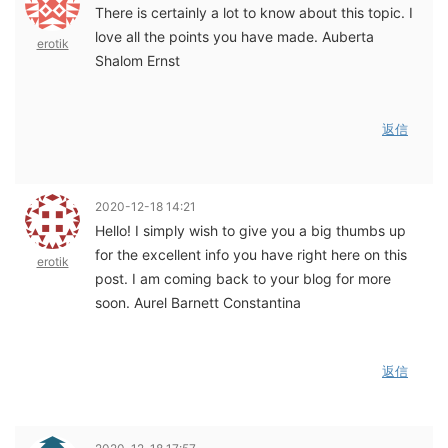
There is certainly a lot to know about this topic. I
love all the points you have made. Auberta
erotik
Shalom Ernst
返信
2020-12-18 14:21
Hello! I simply wish to give you a big thumbs up
for the excellent info you have right here on this
erotik
post. I am coming back to your blog for more
soon. Aurel Barnett Constantina
返信