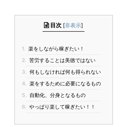
目次
[
非表示
]
1.
楽をしながら稼ぎたい！
2.
苦労することは美徳ではない
3.
何もしなければ何も得られない
4.
楽をするために必要になるもの
5.
自動化、分身となるもの
6.
やっぱり楽して稼ぎたい！！