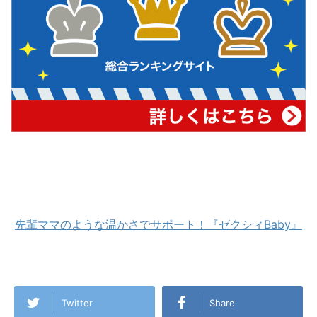
先輩ママのような温かさでサポート！『ゼクシィBaby』
Twitter
Share