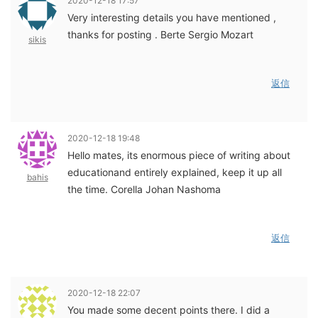
2020-12-18 17:57
Very interesting details you have mentioned ,
thanks for posting . Berte Sergio Mozart
sikis
返信
2020-12-18 19:48
Hello mates, its enormous piece of writing about
educationand entirely explained, keep it up all
bahis
the time. Corella Johan Nashoma
返信
2020-12-18 22:07
You made some decent points there. I did a