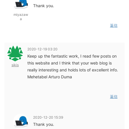
Thank you.
miyazaw
a
返信
2020-12-19 03:20
Keep up the fantastic work, I read few posts on
this website and I think that your web blog is
sikis
really interesting and holds lots of excellent info.
Mehetabel Arturo Duma
返信
2020-12-20 15:39
Thank you.