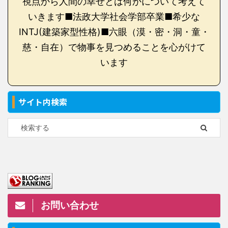
視点から人間の幸せとは何かについて考えて
いきます■法政大学社会学部卒業■希少な
INTJ(建築家型性格)■六眼（漠・密・洞・童・
慈・自在）で物事を見つめることを心がけて
います
サイト内検索
お問い合わせ