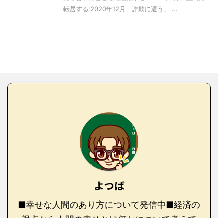
転居する 2020年12月 詐欺に遭う、 ...
よつば
■幸せな人間のあり方について発信中■経済の