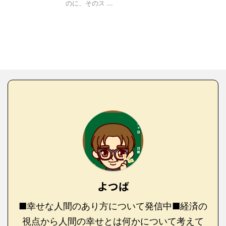
のに、そのス ...
よつば
■幸せな人間のあり方について発信中■経済の
視点から人間の幸せとは何かについて考えて