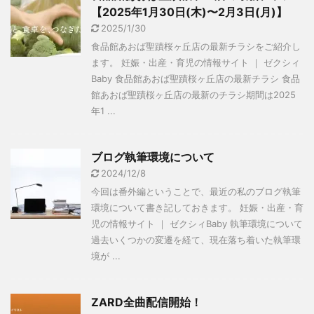
【2025年1月30日(木)〜2月3日(月)】
2025/1/30
食品館あおば聖蹟桜ヶ丘店の最新チラシをご紹介し
ます。 妊娠・出産・育児の情報サイト ｜ ゼクシィ
Baby 食品館あおば聖蹟桜ヶ丘店の最新チラシ 食品
館あおば聖蹟桜ヶ丘店の最新のチラシ期間は2025
年1 ...
ブログ執筆環境について
2024/12/8
今回は番外編ということで、最近の私のブログ執筆
環境について書き記しておきます。 妊娠・出産・育
児の情報サイト ｜ ゼクシィBaby 執筆環境について
過去いくつかの変遷を経て、現在落ち着いた執筆環
境が ...
ZARD全曲配信開始！