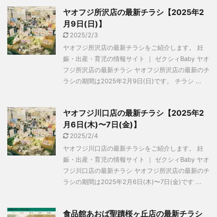
ヤオフジ所沢店の最新チラシ【2025年2
月9日(日)】
2025/2/3
ヤオフジ所沢店の最新チラシをご紹介します。 妊
娠・出産・育児の情報サイト ｜ ゼクシィBaby ヤオ
フジ所沢店の最新チラシ ヤオフジ所沢店の最新のチ
ラシの期間は2025年2月9日(日)です。 チラシ ...
ヤオフジ川口店の最新チラシ【2025年2
月6日(木)〜7日(金)】
2025/2/4
ヤオフジ川口店の最新チラシをご紹介します。 妊
娠・出産・育児の情報サイト ｜ ゼクシィBaby ヤオ
フジ川口店の最新チラシ ヤオフジ所沢店の最新のチ
ラシの期間は2025年2月6日(木)〜7日(金)です ...
食品館あおば聖蹟桜ヶ丘店の最新チラシ