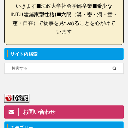
いきます■法政大学社会学部卒業■希少な
INTJ(建築家型性格)■六眼（漠・密・洞・童・
慈・自在）で物事を見つめることを心がけて
います
サイト内検索
お問い合わせ
カテゴリー