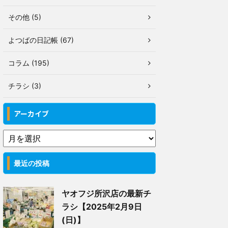
その他 (5)
よつばの日記帳 (67)
コラム (195)
チラシ (3)
アーカイブ
最近の投稿
ヤオフジ所沢店の最新チ
ラシ【2025年2月9日
(日)】