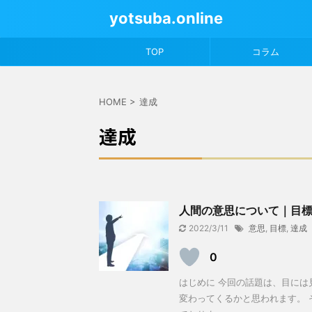
yotsuba.online
TOP
コラム
HOME
>
達成
達成
人間の意思について｜目
2022/3/11
意思
,
目標
,
達成
0
はじめに 今回の話題は、目に
変わってくるかと思われます。