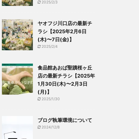
2025/2/3
ヤオフジ川口店の最新チ
ラシ【2025年2月6日
(木)〜7日(金)】
2025/2/4
食品館あおば聖蹟桜ヶ丘
店の最新チラシ【2025年
1月30日(木)〜2月3日
(月)】
2025/1/30
ブログ執筆環境について
2024/12/8