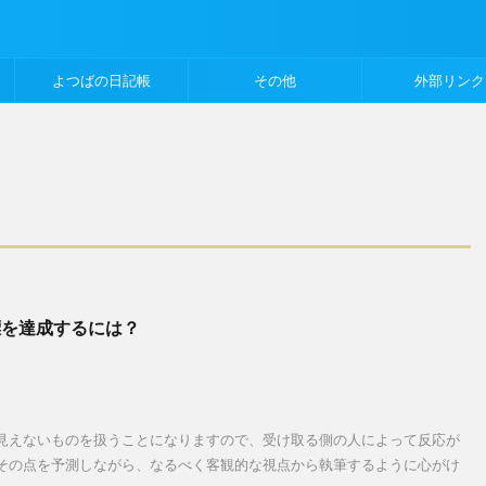
よつばの日記帳
その他
外部リンク
標を達成するには？
は見えないものを扱うことになりますので、受け取る側の人によって反応が
 その点を予測しながら、なるべく客観的な視点から執筆するように心がけ