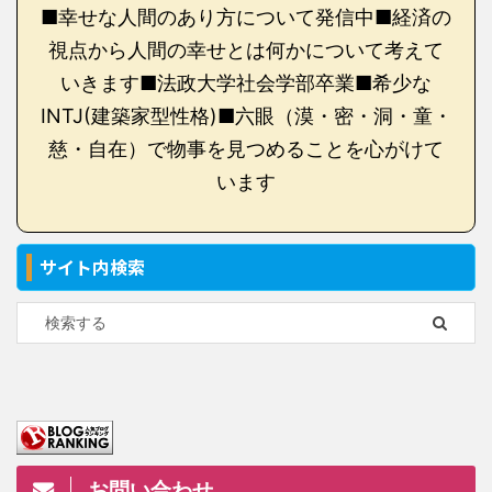
■幸せな人間のあり方について発信中■経済の
視点から人間の幸せとは何かについて考えて
いきます■法政大学社会学部卒業■希少な
INTJ(建築家型性格)■六眼（漠・密・洞・童・
慈・自在）で物事を見つめることを心がけて
います
サイト内検索
お問い合わせ