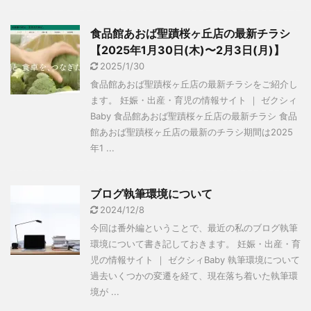
食品館あおば聖蹟桜ヶ丘店の最新チラシ
【2025年1月30日(木)〜2月3日(月)】
2025/1/30
食品館あおば聖蹟桜ヶ丘店の最新チラシをご紹介し
ます。 妊娠・出産・育児の情報サイト ｜ ゼクシィ
Baby 食品館あおば聖蹟桜ヶ丘店の最新チラシ 食品
館あおば聖蹟桜ヶ丘店の最新のチラシ期間は2025
年1 ...
ブログ執筆環境について
2024/12/8
今回は番外編ということで、最近の私のブログ執筆
環境について書き記しておきます。 妊娠・出産・育
児の情報サイト ｜ ゼクシィBaby 執筆環境について
過去いくつかの変遷を経て、現在落ち着いた執筆環
境が ...