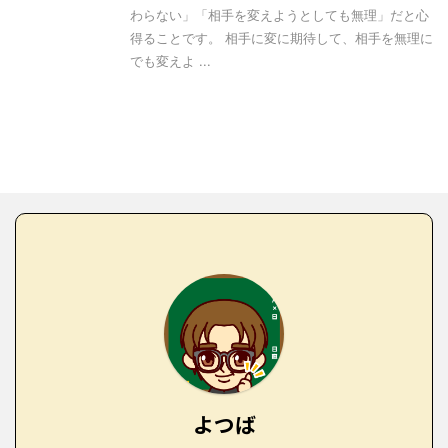
わらない」「相手を変えようとしても無理」だと心
得ることです。 相手に変に期待して、相手を無理に
でも変えよ ...
よつば