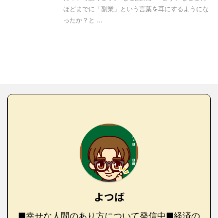
ほどまでに「副業」という言葉を耳にするようにな
ったか？と ...
よつば
■幸せな人間のあり方について発信中■経済の