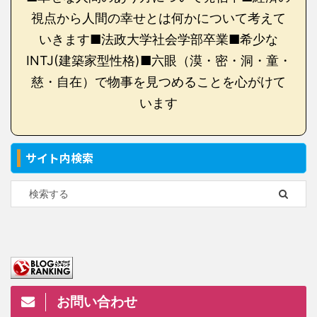
視点から人間の幸せとは何かについて考えて
いきます■法政大学社会学部卒業■希少な
INTJ(建築家型性格)■六眼（漠・密・洞・童・
慈・自在）で物事を見つめることを心がけて
います
サイト内検索
お問い合わせ