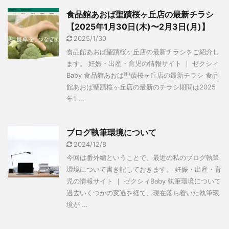
食品館あおば聖蹟桜ヶ丘店の最新チラシ
【2025年1月30日(木)〜2月3日(月)】
2025/1/30
食品館あおば聖蹟桜ヶ丘店の最新チラシをご紹介し
ます。 妊娠・出産・育児の情報サイト ｜ ゼクシィ
Baby 食品館あおば聖蹟桜ヶ丘店の最新チラシ 食品
館あおば聖蹟桜ヶ丘店の最新のチラシ期間は2025
年1 ...
ブログ執筆環境について
2024/12/8
今回は番外編ということで、最近の私のブログ執筆
環境について書き記しておきます。 妊娠・出産・育
児の情報サイト ｜ ゼクシィBaby 執筆環境について
過去いくつかの変遷を経て、現在落ち着いた執筆環
境が ...