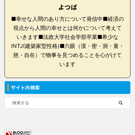
よつば
■幸せな人間のあり方について発信中■経済の
視点から人間の幸せとは何かについて考えて
いきます■法政大学社会学部卒業■希少な
INTJ(建築家型性格)■六眼（漠・密・洞・童・
慈・自在）で物事を見つめることを心がけて
います
サイト内検索