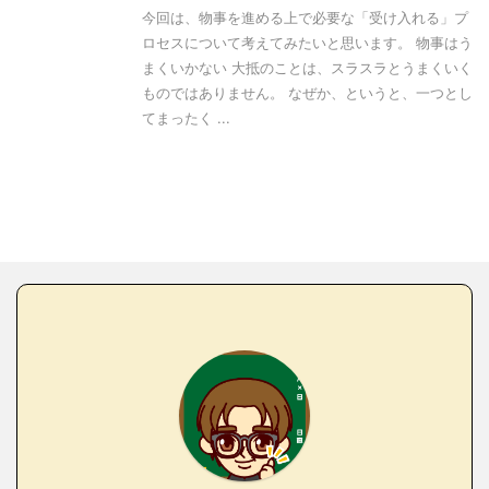
今回は、物事を進める上で必要な「受け入れる」プ
ロセスについて考えてみたいと思います。 物事はう
まくいかない 大抵のことは、スラスラとうまくいく
ものではありません。 なぜか、というと、一つとし
てまったく ...