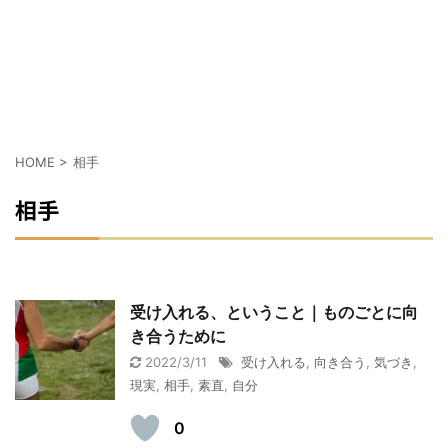
HOME
>
相手
相手
受け入れる、ということ｜ものごとに向
き合うために
2022/3/11
受け入れる
,
向き合う
,
気づき
,
現実
,
相手
,
素直
,
自分
0