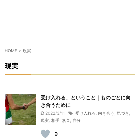
HOME
>
現実
現実
受け入れる、ということ｜ものごとに向
き合うために
2022/3/11
受け入れる
,
向き合う
,
気づき
,
現実
,
相手
,
素直
,
自分
0