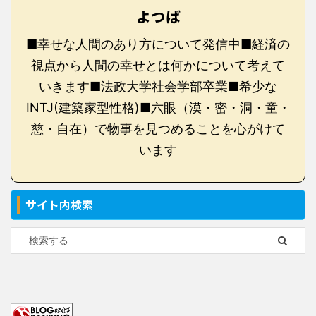
よつば
■幸せな人間のあり方について発信中■経済の
視点から人間の幸せとは何かについて考えて
いきます■法政大学社会学部卒業■希少な
INTJ(建築家型性格)■六眼（漠・密・洞・童・
慈・自在）で物事を見つめることを心がけて
います
サイト内検索