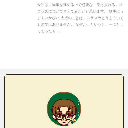
今回は、物事を進める上で必要な「受け入れる」プ
ロセスについて考えてみたいと思います。 物事はう
まくいかない 大抵のことは、スラスラとうまくいく
ものではありません。 なぜか、というと、一つとし
てまったく ...