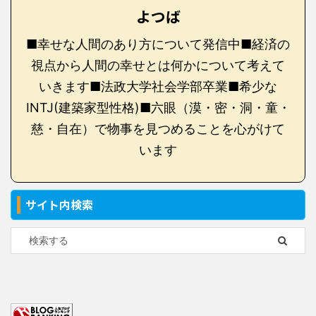
よつば
■幸せな人間のあり方について発信中■経済の
視点から人間の幸せとは何かについて考えて
いきます■法政大学社会学部卒業■希少な
INTJ(建築家型性格)■六眼（漠・密・洞・童・
慈・自在）で物事を見つめることを心がけて
います
サイト内検索