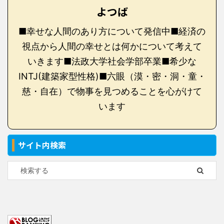
よつば
■幸せな人間のあり方について発信中■経済の
視点から人間の幸せとは何かについて考えて
いきます■法政大学社会学部卒業■希少な
INTJ(建築家型性格)■六眼（漠・密・洞・童・
慈・自在）で物事を見つめることを心がけて
います
サイト内検索