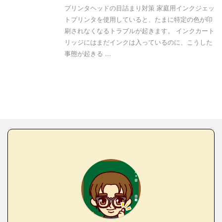
プリンタヘッドの目詰まり対策 家庭用インクジェッ
トプリンタを使用していると、たまに特定の色が印
刷されなくなるトラブルが起きます。 インクカート
リッジにはまだインクは入っているのに、こうした
事態が起きる ...