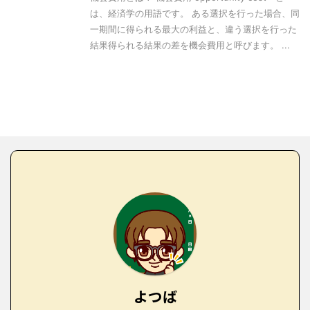
は、経済学の用語です。 ある選択を行った場合、同
一期間に得られる最大の利益と、違う選択を行った
結果得られる結果の差を機会費用と呼びます。 ...
よつば