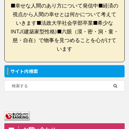
■幸せな人間のあり方について発信中■経済の
視点から人間の幸せとは何かについて考えて
いきます■法政大学社会学部卒業■希少な
INTJ(建築家型性格)■六眼（漠・密・洞・童・
慈・自在）で物事を見つめることを心がけて
います
サイト内検索