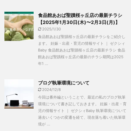
食品館あおば聖蹟桜ヶ丘店の最新チラシ
【2025年1月30日(木)〜2月3日(月)】
2025/1/30
食品館あおば聖蹟桜ヶ丘店の最新チラシをご紹介し
ます。 妊娠・出産・育児の情報サイト ｜ ゼクシィ
Baby 食品館あおば聖蹟桜ヶ丘店の最新チラシ 食品
館あおば聖蹟桜ヶ丘店の最新のチラシ期間は2025
年1 ...
ブログ執筆環境について
2024/12/8
今回は番外編ということで、最近の私のブログ執筆
環境について書き記しておきます。 妊娠・出産・育
児の情報サイト ｜ ゼクシィBaby 執筆環境について
過去いくつかの変遷を経て、現在落ち着いた執筆環
境が ...