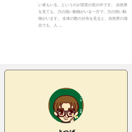
い者もいる、というのが現実の世の中です。 自然界
を見ても、力の強い動物がいる一方で、力の弱い動
物がいます。 全体の数の分布を見ると、自然界の場
合でも、人 ...