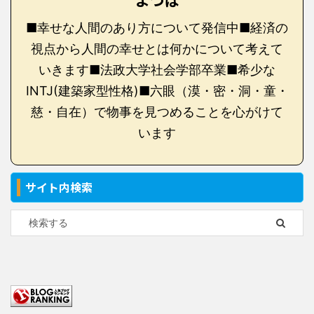
よつば
■幸せな人間のあり方について発信中■経済の
視点から人間の幸せとは何かについて考えて
いきます■法政大学社会学部卒業■希少な
INTJ(建築家型性格)■六眼（漠・密・洞・童・
慈・自在）で物事を見つめることを心がけて
います
サイト内検索