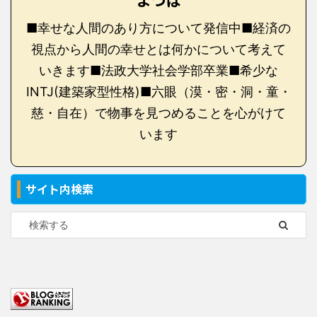
よつば
■幸せな人間のあり方について発信中■経済の
視点から人間の幸せとは何かについて考えて
いきます■法政大学社会学部卒業■希少な
INTJ(建築家型性格)■六眼（漠・密・洞・童・
慈・自在）で物事を見つめることを心がけて
います
サイト内検索