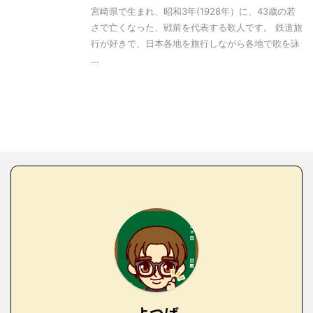
宮崎県で生まれ、昭和3年(1928年）に、43歳の若
さで亡くなった、戦前を代表する歌人です。 鉄道旅
行が好きで、日本各地を旅行しながら各地で歌を詠
...