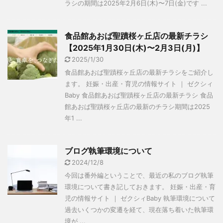
ラシの期間は2025年2月6日(木)〜7日(金)です ...
食品館あおば聖蹟桜ヶ丘店の最新チラシ
【2025年1月30日(木)〜2月3日(月)】
2025/1/30
食品館あおば聖蹟桜ヶ丘店の最新チラシをご紹介し
ます。 妊娠・出産・育児の情報サイト ｜ ゼクシィ
Baby 食品館あおば聖蹟桜ヶ丘店の最新チラシ 食品
館あおば聖蹟桜ヶ丘店の最新のチラシ期間は2025
年1 ...
ブログ執筆環境について
2024/12/8
今回は番外編ということで、最近の私のブログ執筆
環境について書き記しておきます。 妊娠・出産・育
児の情報サイト ｜ ゼクシィBaby 執筆環境について
過去いくつかの変遷を経て、現在落ち着いた執筆環
境が ...