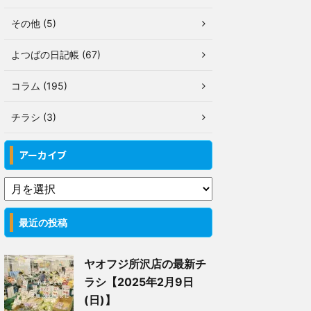
その他 (5)
よつばの日記帳 (67)
コラム (195)
チラシ (3)
アーカイブ
最近の投稿
ヤオフジ所沢店の最新チ
ラシ【2025年2月9日
(日)】