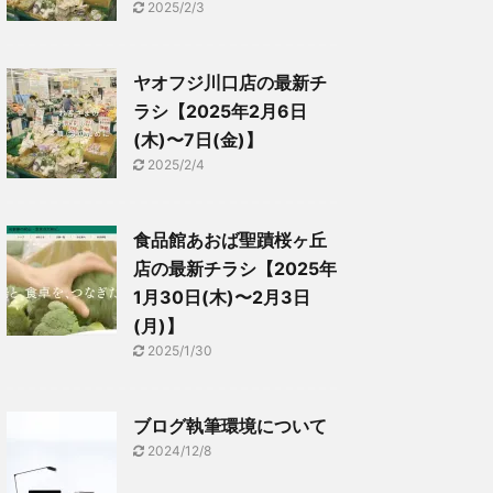
2025/2/3
ヤオフジ川口店の最新チ
ラシ【2025年2月6日
(木)〜7日(金)】
2025/2/4
食品館あおば聖蹟桜ヶ丘
店の最新チラシ【2025年
1月30日(木)〜2月3日
(月)】
2025/1/30
ブログ執筆環境について
2024/12/8