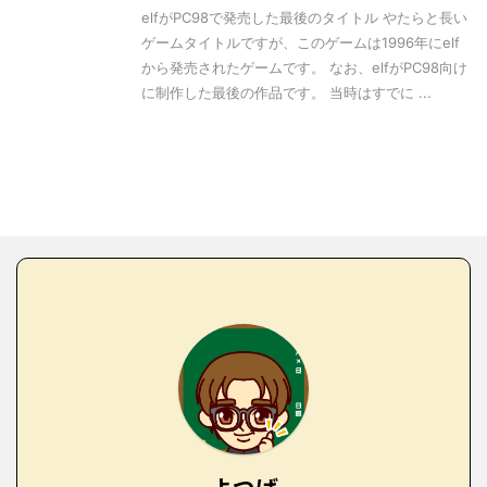
elfがPC98で発売した最後のタイトル やたらと長い
ゲームタイトルですが、このゲームは1996年にelf
から発売されたゲームです。 なお、elfがPC98向け
に制作した最後の作品です。 当時はすでに ...