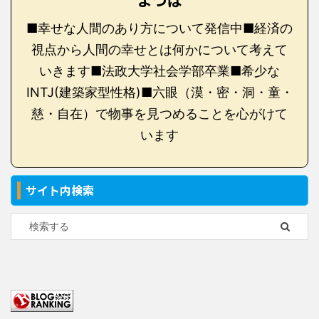
よつば
■幸せな人間のあり方について発信中■経済の
視点から人間の幸せとは何かについて考えて
いきます■法政大学社会学部卒業■希少な
INTJ(建築家型性格)■六眼（漠・密・洞・童・
慈・自在）で物事を見つめることを心がけて
います
サイト内検索