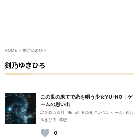
HOME
>
剣乃ゆきひろ
剣乃ゆきひろ
この世の果てで恋を唄う少女YU-NO｜ゲ
ームの思い出
2022/3/11
elf
,
PC98
,
YU-NO
,
ゲーム
,
剣乃
ゆきひろ
,
感想
0