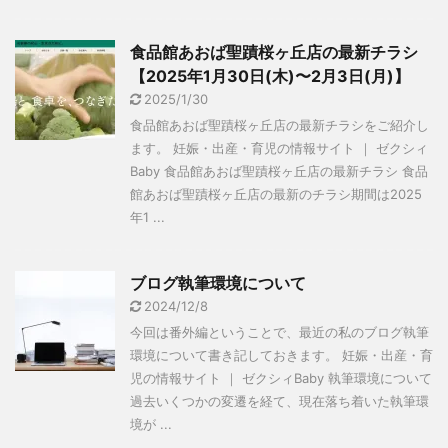
食品館あおば聖蹟桜ヶ丘店の最新チラシ
【2025年1月30日(木)〜2月3日(月)】
2025/1/30
食品館あおば聖蹟桜ヶ丘店の最新チラシをご紹介し
ます。 妊娠・出産・育児の情報サイト ｜ ゼクシィ
Baby 食品館あおば聖蹟桜ヶ丘店の最新チラシ 食品
館あおば聖蹟桜ヶ丘店の最新のチラシ期間は2025
年1 ...
ブログ執筆環境について
2024/12/8
今回は番外編ということで、最近の私のブログ執筆
環境について書き記しておきます。 妊娠・出産・育
児の情報サイト ｜ ゼクシィBaby 執筆環境について
過去いくつかの変遷を経て、現在落ち着いた執筆環
境が ...