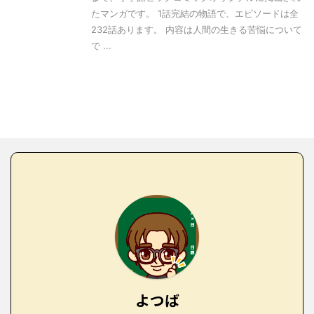
たマンガです。 1話完結の物語で、エピソードは全
232話あります。 内容は人間の生きる苦悩について
で ...
よつば