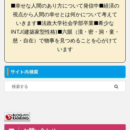
■幸せな人間のあり方について発信中■経済の
視点から人間の幸せとは何かについて考えて
いきます■法政大学社会学部卒業■希少な
INTJ(建築家型性格)■六眼（漠・密・洞・童・
慈・自在）で物事を見つめることを心がけて
います
サイト内検索