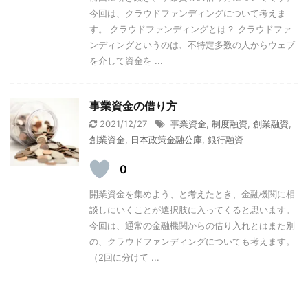
今回は、クラウドファンディングについて考えま
す。 クラウドファンディングとは？ クラウドファ
ンディングというのは、不特定多数の人からウェブ
を介して資金を ...
事業資金の借り方
2021/12/27
事業資金
,
制度融資
,
創業融資
,
創業資金
,
日本政策金融公庫
,
銀行融資
0
開業資金を集めよう、と考えたとき、金融機関に相
談しにいくことが選択肢に入ってくると思います。
今回は、通常の金融機関からの借り入れとはまた別
の、クラウドファンディングについても考えます。
（2回に分けて ...