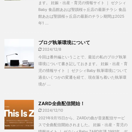
ます。 妊娠・出産・育児の情報サイト ｜ ゼクシィ
Baby 食品館あおば聖蹟桜ヶ丘店の最新チラシ 食品
館あおば聖蹟桜ヶ丘店の最新のチラシ期間は2025
年1 ...
ブログ執筆環境について
2024/12/8
今回は番外編ということで、最近の私のブログ執筆
環境について書き記しておきます。 妊娠・出産・育
児の情報サイト ｜ ゼクシィBaby 執筆環境について
過去いくつかの変遷を経て、現在落ち着いた執筆環
境が ...
ZARD全曲配信開始！
2024/12/10
2021年9月15日から、ZARDの曲が音楽配信サービ
スで全曲配信開始されました。 妊娠・出産・育児の
情報サイト ｜ ゼクシィBaby ZARD年譜 1991年 デ