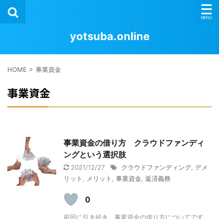
yotsuba.online
HOME
>
事業資金
事業資金
事業資金の借り方 クラウドファンディ
ングという選択肢
2021/12/27
クラウドファンディング
,
デメ
リット
,
メリット
,
事業資金
,
返済義務
0
前回に引き続き、事業資金の借り方についてです。