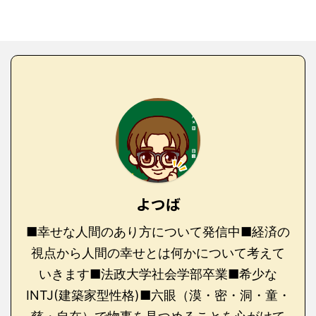
よつば
■幸せな人間のあり方について発信中■経済の
視点から人間の幸せとは何かについて考えて
いきます■法政大学社会学部卒業■希少な
INTJ(建築家型性格)■六眼（漠・密・洞・童・