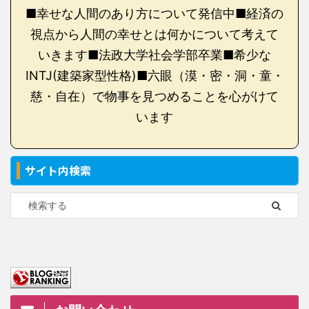
■幸せな人間のあり方について発信中■経済の
視点から人間の幸せとは何かについて考えて
いきます■法政大学社会学部卒業■希少な
INTJ(建築家型性格)■六眼（漠・密・洞・童・
慈・自在）で物事を見つめることを心がけて
います
サイト内検索