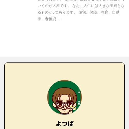
いくのが大変です。 なお、人生には大きな出費とな
るものが5つあります。 住宅、保険、教育、自動
車、老後資 ...
よつば