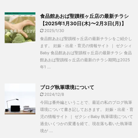
食品館あおば聖蹟桜ヶ丘店の最新チラシ
【2025年1月30日(木)〜2月3日(月)】
2025/1/30
食品館あおば聖蹟桜ヶ丘店の最新チラシをご紹介し
ます。 妊娠・出産・育児の情報サイト ｜ ゼクシィ
Baby 食品館あおば聖蹟桜ヶ丘店の最新チラシ 食品
館あおば聖蹟桜ヶ丘店の最新のチラシ期間は2025
年1 ...
ブログ執筆環境について
2024/12/8
今回は番外編ということで、最近の私のブログ執筆
環境について書き記しておきます。 妊娠・出産・育
児の情報サイト ｜ ゼクシィBaby 執筆環境について
過去いくつかの変遷を経て、現在落ち着いた執筆環
境が ...