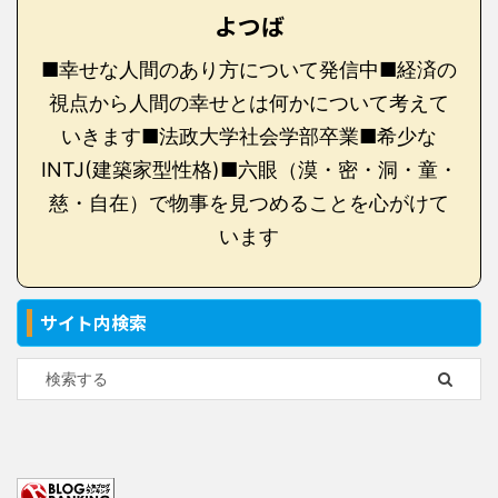
よつば
■幸せな人間のあり方について発信中■経済の
視点から人間の幸せとは何かについて考えて
いきます■法政大学社会学部卒業■希少な
INTJ(建築家型性格)■六眼（漠・密・洞・童・
慈・自在）で物事を見つめることを心がけて
います
サイト内検索