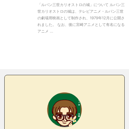
「ルパン三世カリオストロの城」について ルパン三
世カリオストロの城は、テレビアニメ・ルパン三世
の劇場用映画として制作され、1979年12月に公開さ
れました。 なお、後に宮崎アニメとして有名になる
アニメ ...