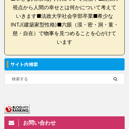
視点から人間の幸せとは何かについて考えて
いきます■法政大学社会学部卒業■希少な
INTJ(建築家型性格)■六眼（漠・密・洞・童・
慈・自在）で物事を見つめることを心がけて
います
サイト内検索
お問い合わせ