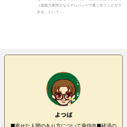
（超能力者同士ならテレパシーで通じ合うことがで
きる、という ...
よつば
■幸せな人間のあり方について発信中■経済の