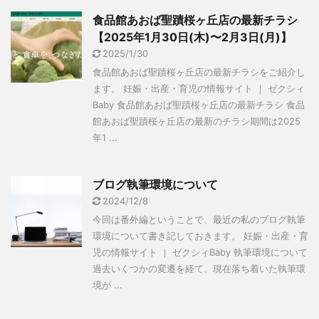
食品館あおば聖蹟桜ヶ丘店の最新チラシ
【2025年1月30日(木)〜2月3日(月)】
2025/1/30
食品館あおば聖蹟桜ヶ丘店の最新チラシをご紹介し
ます。 妊娠・出産・育児の情報サイト ｜ ゼクシィ
Baby 食品館あおば聖蹟桜ヶ丘店の最新チラシ 食品
館あおば聖蹟桜ヶ丘店の最新のチラシ期間は2025
年1 ...
ブログ執筆環境について
2024/12/8
今回は番外編ということで、最近の私のブログ執筆
環境について書き記しておきます。 妊娠・出産・育
児の情報サイト ｜ ゼクシィBaby 執筆環境について
過去いくつかの変遷を経て、現在落ち着いた執筆環
境が ...