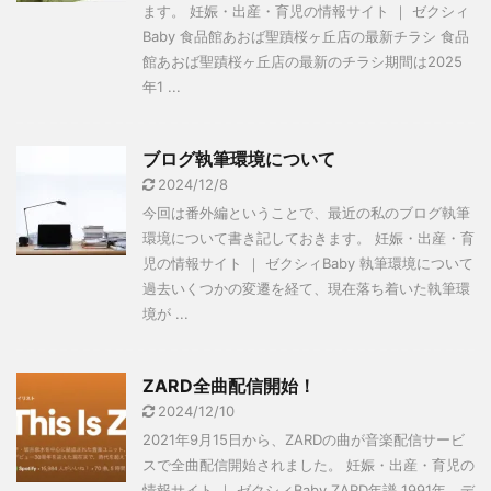
ます。 妊娠・出産・育児の情報サイト ｜ ゼクシィ
Baby 食品館あおば聖蹟桜ヶ丘店の最新チラシ 食品
館あおば聖蹟桜ヶ丘店の最新のチラシ期間は2025
年1 ...
ブログ執筆環境について
2024/12/8
今回は番外編ということで、最近の私のブログ執筆
環境について書き記しておきます。 妊娠・出産・育
児の情報サイト ｜ ゼクシィBaby 執筆環境について
過去いくつかの変遷を経て、現在落ち着いた執筆環
境が ...
ZARD全曲配信開始！
2024/12/10
2021年9月15日から、ZARDの曲が音楽配信サービ
スで全曲配信開始されました。 妊娠・出産・育児の
情報サイト ｜ ゼクシィBaby ZARD年譜 1991年 デ