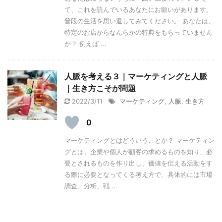
て、これを読んでいるあなたにお願いがあります。
普段の生活を思い返してみてください。 あなたは、
特定のお店からなんらかの特典をもらっていません
か？ 例えば ...
人脈を考える３｜マーケティングと人脈
｜生き方こそが問題
2022/3/11
マーケティング
,
人脈
,
生き方
0
マーケティングとはどういうことか？ マーケティン
グとは、企業や個人が顧客の求めるものを知り、必
要とされるものを作り出し、価値を伝える活動をす
る際に必要となってくる考え方で、具体的には市場
調査、分析、戦 ...