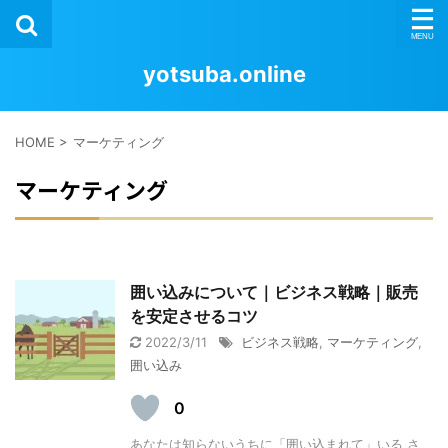
yotsuba.online
HOME
>
マーケティング
マーケティング
囲い込みについて｜ビジネス戦略｜販売
を安定させるコツ
2022/3/11
ビジネス戦略
,
マーケティング
,
囲い込み
0
あなたは知らないうちに「囲い込まれて」いる さ