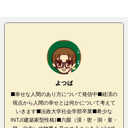
よつば
■幸せな人間のあり方について発信中■経済の
視点から人間の幸せとは何かについて考えて
いきます■法政大学社会学部卒業■希少な
INTJ(建築家型性格)■六眼（漠・密・洞・童・