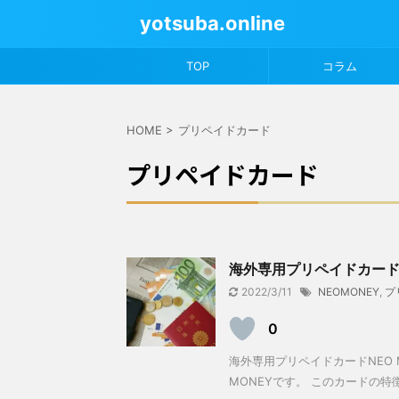
yotsuba.online
TOP
コラム
HOME
>
プリペイドカード
プリペイドカード
海外専用プリペイドカード
2022/3/11
NEOMONEY
,
プ
0
海外専用プリペイドカードNEO 
MONEYです。 このカードの特