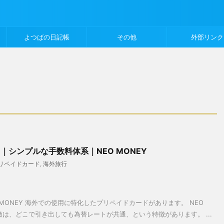
よつばの日記帳
その他
外部リンク
｜シンプルな手数料体系｜NEO MONEY
リペイドカード
,
海外旅行
MONEY 海外での使用に特化したプリペイドカードがあります。 NEO
徴は、どこで引き出しても為替レートが共通、という特徴があります。 ...