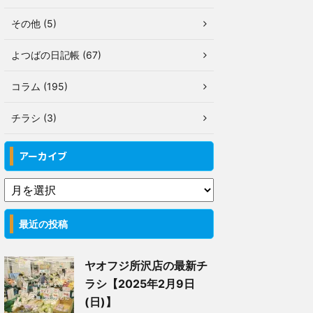
その他 (5)
よつばの日記帳 (67)
コラム (195)
チラシ (3)
アーカイブ
最近の投稿
ヤオフジ所沢店の最新チ
ラシ【2025年2月9日
(日)】