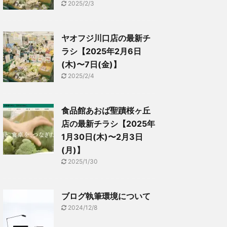
2025/2/3
ヤオフジ川口店の最新チ
ラシ【2025年2月6日
(木)〜7日(金)】
2025/2/4
食品館あおば聖蹟桜ヶ丘
店の最新チラシ【2025年
1月30日(木)〜2月3日
(月)】
2025/1/30
ブログ執筆環境について
2024/12/8