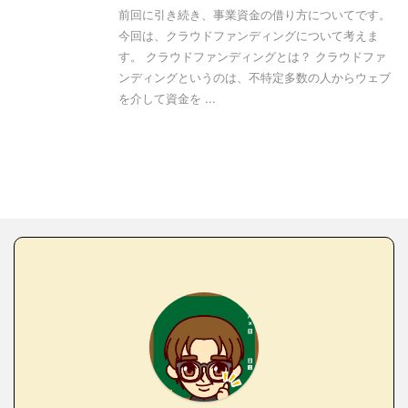
前回に引き続き、事業資金の借り方についてです。
今回は、クラウドファンディングについて考えま
す。 クラウドファンディングとは？ クラウドファ
ンディングというのは、不特定多数の人からウェブ
を介して資金を ...