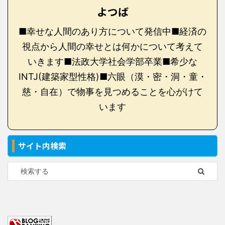
よつば
■幸せな人間のあり方について発信中■経済の
視点から人間の幸せとは何かについて考えて
いきます■法政大学社会学部卒業■希少な
INTJ(建築家型性格)■六眼（漠・密・洞・童・
慈・自在）で物事を見つめることを心がけて
います
サイト内検索