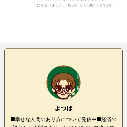
にもなりました。 1985年から1987年まで2年 ...
よつば
■幸せな人間のあり方について発信中■経済の