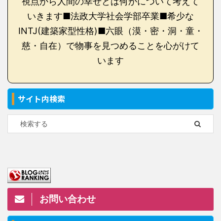
視点から人間の幸せとは何かについて考えて
いきます■法政大学社会学部卒業■希少な
INTJ(建築家型性格)■六眼（漠・密・洞・童・
慈・自在）で物事を見つめることを心がけて
います
サイト内検索
お問い合わせ