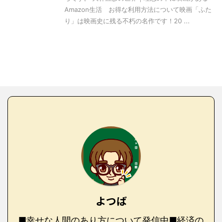
Amazon生活 お得な利用方法について映画「ふた
り」は映画史に残る不朽の名作です！20 ...
よつば
■幸せな人間のあり方について発信中■経済の