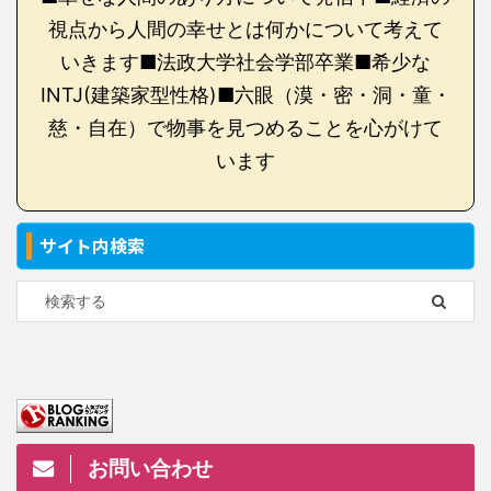
視点から人間の幸せとは何かについて考えて
いきます■法政大学社会学部卒業■希少な
INTJ(建築家型性格)■六眼（漠・密・洞・童・
慈・自在）で物事を見つめることを心がけて
います
サイト内検索
お問い合わせ