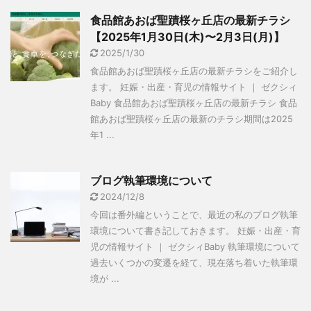
食品館あおば聖蹟桜ヶ丘店の最新チラシ
【2025年1月30日(木)〜2月3日(月)】
2025/1/30
食品館あおば聖蹟桜ヶ丘店の最新チラシをご紹介し
ます。 妊娠・出産・育児の情報サイト ｜ ゼクシィ
Baby 食品館あおば聖蹟桜ヶ丘店の最新チラシ 食品
館あおば聖蹟桜ヶ丘店の最新のチラシ期間は2025
年1 ...
ブログ執筆環境について
2024/12/8
今回は番外編ということで、最近の私のブログ執筆
環境について書き記しておきます。 妊娠・出産・育
児の情報サイト ｜ ゼクシィBaby 執筆環境について
過去いくつかの変遷を経て、現在落ち着いた執筆環
境が ...