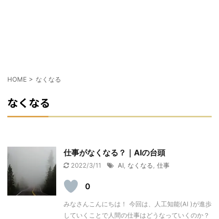
HOME
>
なくなる
なくなる
仕事がなくなる？｜AIの台頭
2022/3/11
AI
,
なくなる
,
仕事
0
みなさんこんにちは！ 今回は、人工知能(AI )が進歩
していくことで人間の仕事はどうなっていくのか？