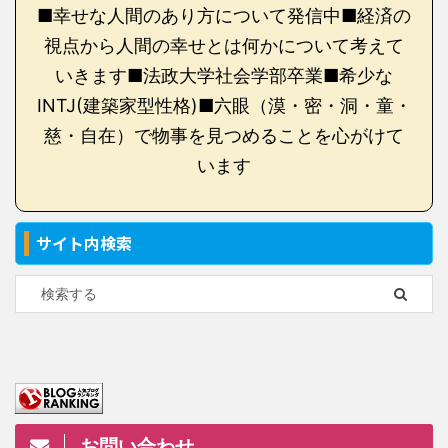
■幸せな人間のあり方について発信中■経済の
視点から人間の幸せとは何かについて考えて
いきます■法政大学社会学部卒業■希少な
INTJ(建築家型性格)■六眼（漠・密・洞・童・
慈・自在）で物事を見つめることを心がけて
います
サイト内検索
お問い合わせ