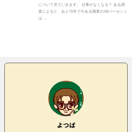
について見ていきます。 仕事がなくなる？ ある調
査によると、あと15年で今ある職業の49パーセント
は ...
よつば