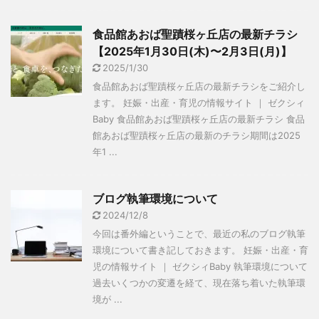
食品館あおば聖蹟桜ヶ丘店の最新チラシ
【2025年1月30日(木)〜2月3日(月)】
2025/1/30
食品館あおば聖蹟桜ヶ丘店の最新チラシをご紹介し
ます。 妊娠・出産・育児の情報サイト ｜ ゼクシィ
Baby 食品館あおば聖蹟桜ヶ丘店の最新チラシ 食品
館あおば聖蹟桜ヶ丘店の最新のチラシ期間は2025
年1 ...
ブログ執筆環境について
2024/12/8
今回は番外編ということで、最近の私のブログ執筆
環境について書き記しておきます。 妊娠・出産・育
児の情報サイト ｜ ゼクシィBaby 執筆環境について
過去いくつかの変遷を経て、現在落ち着いた執筆環
境が ...