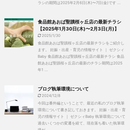
ラシの期間は2025年2月6日(木)〜7日(金)です ...
食品館あおば聖蹟桜ヶ丘店の最新チラシ
【2025年1月30日(木)〜2月3日(月)】
2025/1/30
食品館あおば聖蹟桜ヶ丘店の最新チラシをご紹介し
ます。 妊娠・出産・育児の情報サイト ｜ ゼクシィ
Baby 食品館あおば聖蹟桜ヶ丘店の最新チラシ 食品
館あおば聖蹟桜ヶ丘店の最新のチラシ期間は2025
年1 ...
ブログ執筆環境について
2024/12/8
今回は番外編ということで、最近の私のブログ執筆
環境について書き記しておきます。 妊娠・出産・育
児の情報サイト ｜ ゼクシィBaby 執筆環境について
過去いくつかの変遷を経て、現在落ち着いた執筆環
境が ...