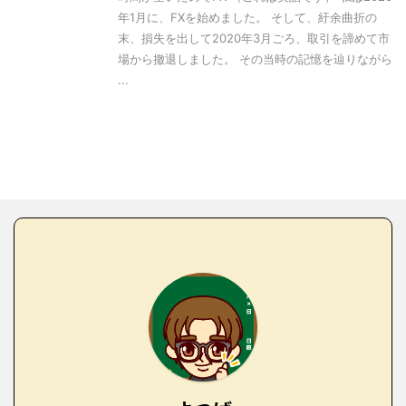
年1月に、FXを始めました。 そして、紆余曲折の
末、損失を出して2020年3月ごろ、取引を諦めて市
場から撤退しました。 その当時の記憶を辿りながら
...