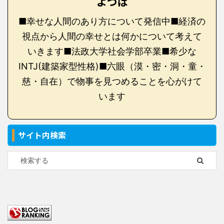
よつば
■幸せな人間のあり方について発信中■経済の
視点から人間の幸せとは何かについて考えて
いきます■法政大学社会学部卒業■希少な
INTJ(建築家型性格)■六眼（漠・密・洞・童・
慈・自在）で物事を見つめることを心がけて
います
サイト内検索